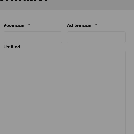
Voornaam
*
Achternaam
*
Untitled