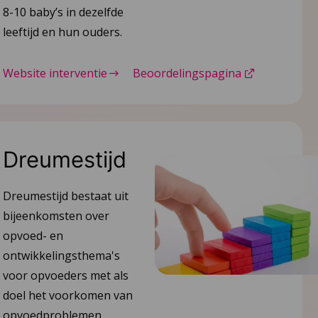
8-10 baby’s in dezelfde
leeftijd en hun ouders.
Website interventie
Beoordelingspagina
Dreumestijd
Dreumestijd bestaat uit
bijeenkomsten over
opvoed- en
ontwikkelingsthema's
voor opvoeders met als
doel het voorkomen van
opvoedproblemen.