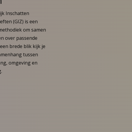
n
jk Inschatten
ften (GIZ) is een
methodiek om samen
sen over passende
een brede blik kijk je
samenhang tussen
ing, omgeving en
.