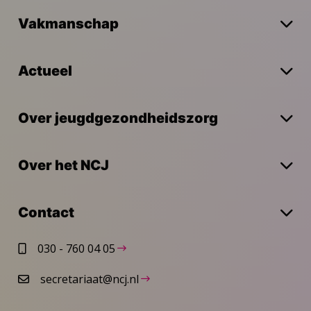
Vakmanschap
Actueel
Over jeugdgezondheidszorg
Over het NCJ
Contact
030 - 760 04 05
secretariaat@ncj.nl