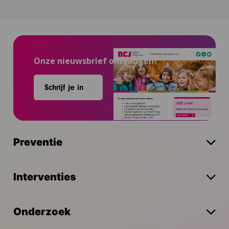
Onze nieuwsbrief ontvangen?
Schrijf je in
Preventie
Interventies
Onderzoek