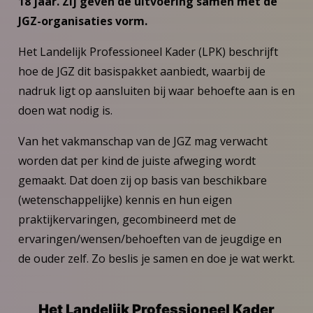
18 jaar. Zij geven de uitvoering samen met de
JGZ-organisaties vorm.
Het Landelijk Professioneel Kader (LPK) beschrijft
hoe de JGZ dit basispakket aanbiedt, waarbij de
nadruk ligt op aansluiten bij waar behoefte aan is en
doen wat nodig is.
Van het vakmanschap van de JGZ mag verwacht
worden dat per kind de juiste afweging wordt
gemaakt. Dat doen zij op basis van beschikbare
(wetenschappelijke) kennis en hun eigen
praktijkervaringen, gecombineerd met de
ervaringen/wensen/behoeften van de jeugdige en
de ouder zelf. Zo beslis je samen en doe je wat werkt.
Het Landelijk Professioneel Kader