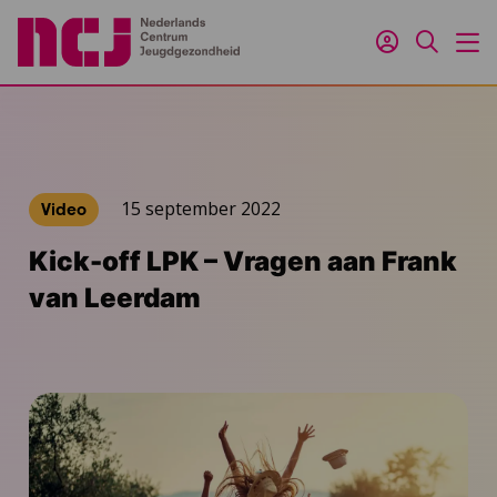
Inloggen
Zoeken
M
15 september 2022
Video
Kick-off LPK – Vragen aan Frank
van Leerdam