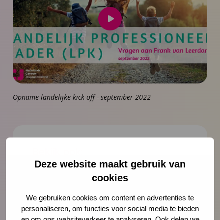
Speel
video
af
Opname landelijke kick-off - september 2022
Bekijk ook:
Deze website maakt gebruik van
cookies
Vragen en antwoorden naar aanleiding
van de landelijke LPK kick-off
We gebruiken cookies om content en advertenties te
personaliseren, om functies voor social media te bieden
en om ons websiteverkeer te analyseren. Ook delen we