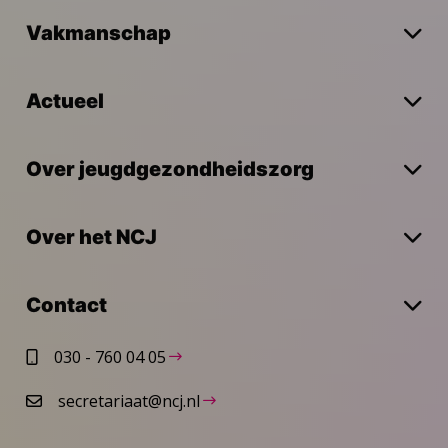
Vakmanschap
Actueel
Over jeugdgezondheidszorg
Over het NCJ
Contact
030 - 760 04 05
secretariaat@ncj.nl