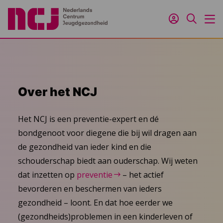
Inloggen
Zoeken
M
Over het NCJ
Het NCJ is een preventie-expert en dé
bondgenoot voor diegene die bij wil dragen aan
de gezondheid van ieder kind en die
schouderschap biedt aan ouderschap. Wij weten
dat inzetten op
preventie
– het actief
bevorderen en beschermen van ieders
gezondheid – loont. En dat hoe eerder we
(gezondheids)problemen in een kinderleven of