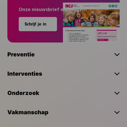
Onze nieuwsbrief ontvangen?
Schrijf je in
Preventie
Interventies
Onderzoek
Vakmanschap