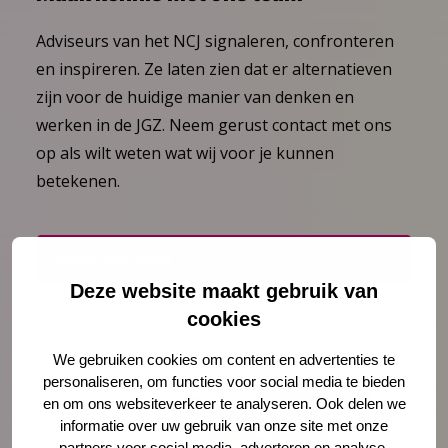
Adviseurs van het NCJ signaleren, confronteren
en inspireren. Ze laten zien dat er alternatieven
zijn voor de huidige manier van denken en
werken in de JGZ. Neem gerust contact met ons
op als wilt weten wat wij voor je kunnen
betekenen.
Bekijk ons team
Deze website maakt gebruik van
cookies
We gebruiken cookies om content en advertenties te
personaliseren, om functies voor social media te bieden
en om ons websiteverkeer te analyseren. Ook delen we
informatie over uw gebruik van onze site met onze
partners voor social media, adverteren en analyse.