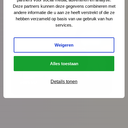
Deze partners kunnen deze gegevens combineren met
andere informatie die u aan ze heeft verstrekt of die ze
hebben verzameld op basis van uw gebruik van hun
services.
Weigeren
Ellen-Joan Wessels
Alles toestaan
adviseur
Ellen-Joan Wessels
ejwessels@ncj.nl
Details tonen
adviseur
06 - 13 27 67 62