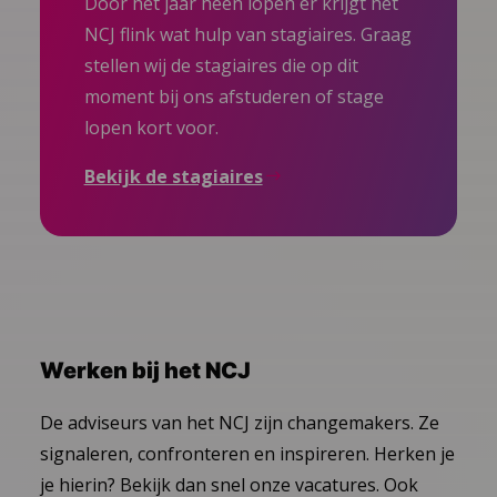
Door het jaar heen lopen er krijgt het
NCJ flink wat hulp van stagiaires. Graag
stellen wij de stagiaires die op dit
moment bij ons afstuderen of stage
lopen kort voor.
Bekijk de stagiaires
Werken bij het NCJ
De adviseurs van het NCJ zijn changemakers. Ze
signaleren, confronteren en inspireren. Herken je
je hierin? Bekijk dan snel onze vacatures. Ook