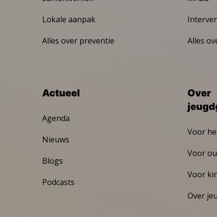
Lokale aanpak
Interve
Alles over preventie
Alles ov
Actueel
Over
jeugd
Agenda
Voor he
Nieuws
Voor ou
Blogs
Voor ki
Podcasts
Over je