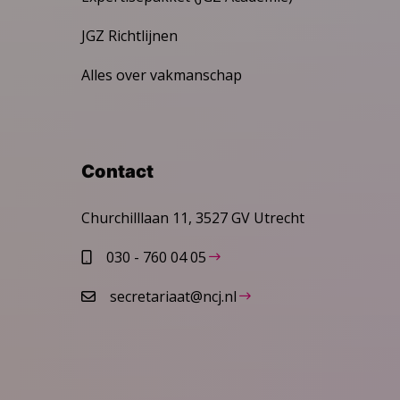
JGZ Richtlijnen
Alles over vakmanschap
Contact
Churchilllaan 11, 3527 GV Utrecht
030 - 760 04 05
secretariaat@ncj.nl