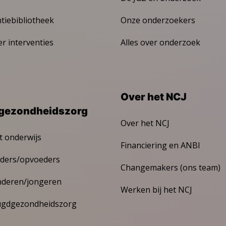
ntiebibliotheek
Onze onderzoekers
er interventies
Alles over onderzoek
Over het NCJ
gezondheidszorg
Over het NCJ
t onderwijs
Financiering en ANBI
ders/opvoeders
Changemakers (ons team)
nderen/jongeren
Werken bij het NCJ
ugdgezondheidszorg