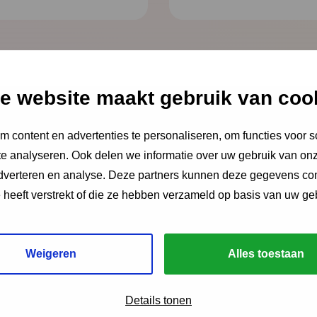
e website maakt gebruik van coo
aties
 content en advertenties te personaliseren, om functies voor s
e analyseren. Ook delen we informatie over uw gebruik van onz
 2026-2030
adverteren en analyse. Deze partners kunnen deze gegevens c
e heeft verstrekt of die ze hebben verzameld op basis van uw ge
2026-2030 (pdf)
Weigeren
Alles toestaan
Details tonen