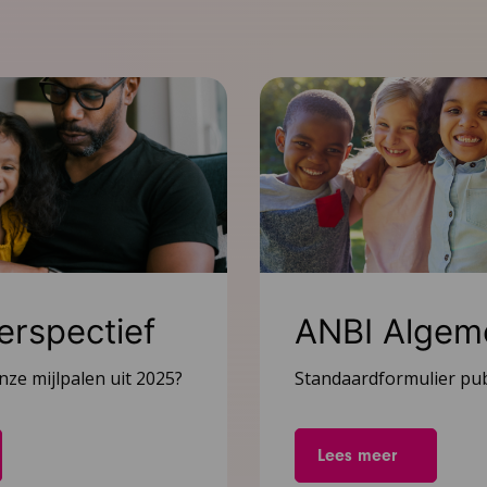
erspectief
ANBI Algem
ze mijlpalen uit 2025?
Standaardformulier publ
Lees meer