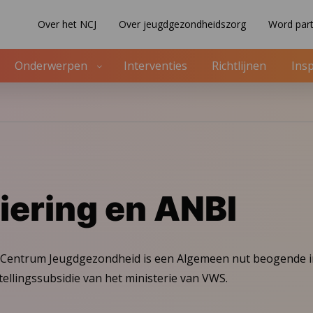
Over het NCJ
Over jeugdgezondheidszorg
Word part
Onderwerpen
Interventies
Richtlijnen
Insp
iering en ANBI
 Centrum Jeugdgezondheid is een Algemeen nut beogende ins
ellingssubsidie van het ministerie van VWS.