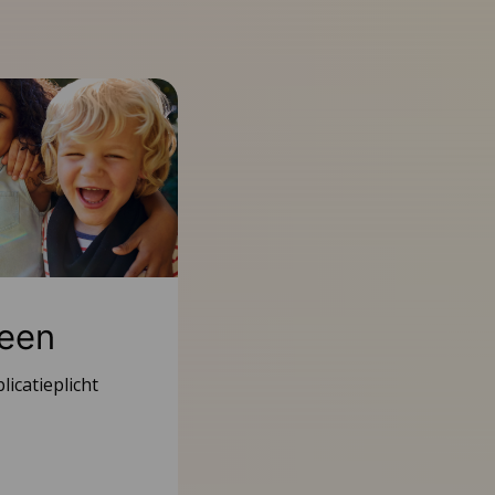
een
icatieplicht