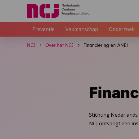
Preventie
Vakmanschap
Onderzoek
NCJ
Over het NCJ
Financiering en ANBI
Financ
Stichting Nederlands
NCJ ontvangt een inst