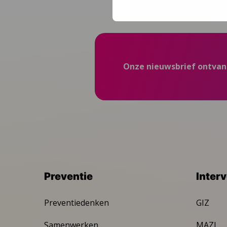
Onze nieuwsbrief ontva
Preventie
Inter
Preventiedenken
GIZ
Samenwerken
MAZL