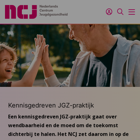
Inloggen
Zoeken
M
Kennisgedreven JGZ-praktijk
Een kennisgedreven JGZ-praktijk gaat over
wendbaarheid en de moed om de toekomst
dichterbij te halen. Het NCJ zet daarom in op de