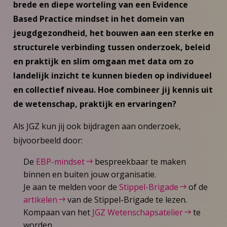
brede en diepe worteling van een Evidence
Based Practice mindset in het domein van
jeugdgezondheid, het bouwen aan een sterke en
structurele verbinding tussen onderzoek, beleid
en praktijk en slim omgaan met data om zo
landelijk inzicht te kunnen bieden op individueel
en collectief niveau. Hoe combineer jij kennis uit
de wetenschap, praktijk en ervaringen?
Als JGZ kun jij ook bijdragen aan onderzoek,
bijvoorbeeld door:
De
EBP-mindset
bespreekbaar te maken
binnen en buiten jouw organisatie.
Je aan te melden voor de
Stippel-Brigade
of de
artikelen
van de Stippel-Brigade te lezen.
Kompaan van het
JGZ Wetenschapsatelier
te
worden.