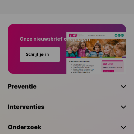
Onze nieuwsbrief ontvangen?
Schrijf je in
Preventie
Interventies
Onderzoek