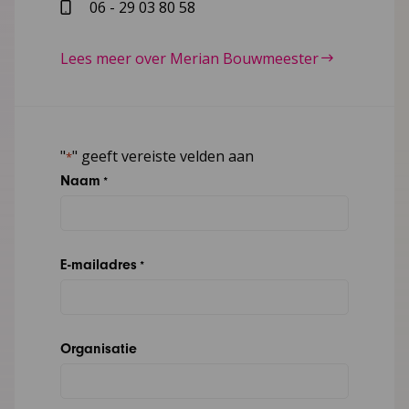
06 - 29 03 80 58
Lees meer over Merian Bouwmeester
"
" geeft vereiste velden aan
*
Naam
*
E-mailadres
*
Organisatie