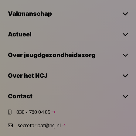
Vakmanschap
Actueel
Over jeugdgezondheidszorg
Over het NCJ
Contact
030 - 760 04 05
secretariaat@ncj.nl