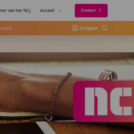
ner van het NCJ
Actueel
Contact
iratie
Inloggen
Zoeken