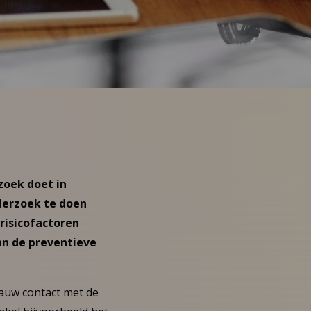
zoek doet in
nderzoek te doen
risicofactoren
van de preventieve
auw contact met de