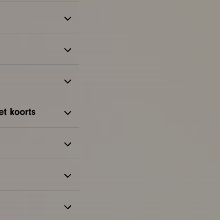
et koorts