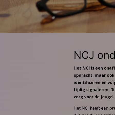
NCJ ond
Het NCJ is een onaf
opdracht, maar ook 
identificeren en v
tijdig signaleren. D
zorg voor de jeugd.
Het NCJ heeft een b