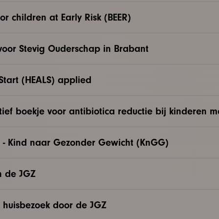
or children at Early Risk (BEER)
 voor Stevig Ouderschap in Brabant
 Start (HEALS) applied
ief boekje voor antibiotica reductie bij kinderen m
org - Kind naar Gezonder Gewicht (KnGG)
n de JGZ
l huisbezoek door de JGZ