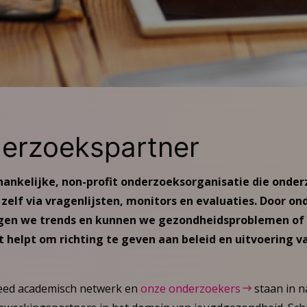
erzoekspartner
hankelijke, non-profit onderzoeksorganisatie die onder
zelf via vragenlijsten, monitors en evaluaties. Door o
olgen we trends en kunnen we gezondheidsproblemen of 
it helpt om richting te geven aan beleid en uitvoering 
reed academisch netwerk en
onze onderzoekers
staan in n