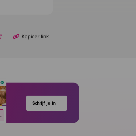
Kopieer link
Schrijf je in