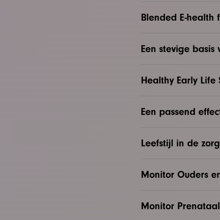
Blended E-health f
Een stevige basis
Healthy Early Life
Een passend effect
Leefstijl in de z
Monitor Ouders e
Monitor Prenataa