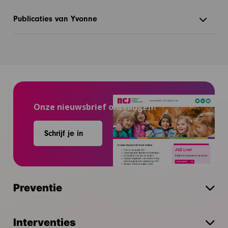
Publicaties van Yvonne
Onze nieuwsbrief ontvangen?
Schrijf je in
Preventie
Interventies