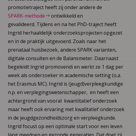
promotietraject heeft zij onder andere de
SPARK-methode
ontwikkeld en
gevalideerd. Tijdens en na het PhD-traject heeft
Ingrid herhaaldelijk onderzoeksprojecten opgezet
en in de praktijk uitgevoerd. Zoals naar het
prenataal huisbezoek, andere SPARK varianten,
digitale consulten en de Balansmeter. Daarnaast
begeleidt Ingrid promovendi en werkt ze 1 dag per
week als onderzoeker in academische setting (o.a.
het Erasmus MC). Ingrid is (jeugd)verpleegkundige
n.p. en verplegingswetenschapper, en heeft een
achtergrond van vooral kwantitatief onderzoek
maar heeft ook ervaring met kwalitatief onderzoek
in de jeugdgezondheidszorg en verpleegkunde.
Ingrid focust op een optimale start voor een leven
lang meedoen en gezonde generaties. Dat doet zij