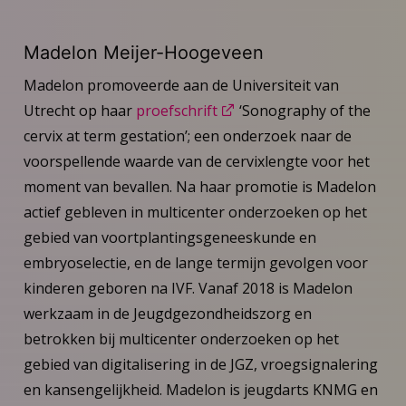
Madelon Meijer-Hoogeveen
Madelon promoveerde aan de Universiteit van
Utrecht op haar
proefschrift
‘Sonography of the
cervix at term gestation’; een onderzoek naar de
voorspellende waarde van de cervixlengte voor het
moment van bevallen. Na haar promotie is Madelon
actief gebleven in multicenter onderzoeken op het
gebied van voortplantingsgeneeskunde en
embryoselectie, en de lange termijn gevolgen voor
kinderen geboren na IVF. Vanaf 2018 is Madelon
werkzaam in de Jeugdgezondheidszorg en
betrokken bij multicenter onderzoeken op het
gebied van digitalisering in de JGZ, vroegsignalering
en kansengelijkheid. Madelon is jeugdarts KNMG en