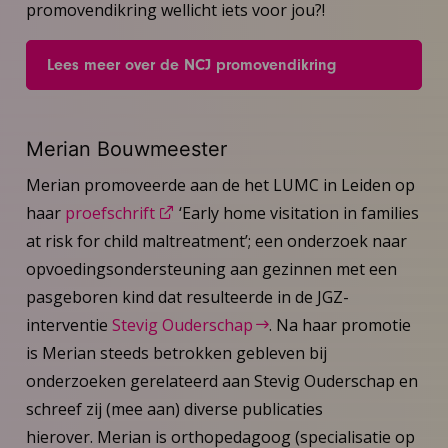
promovendikring wellicht iets voor jou?!
Lees meer over de NCJ promovendikring
Merian Bouwmeester
Merian promoveerde aan de het LUMC in Leiden op
haar
proefschrift
‘Early home visitation in families
at risk for child maltreatment’; een onderzoek naar
opvoedingsondersteuning aan gezinnen met een
pasgeboren kind dat resulteerde in de JGZ-
interventie
Stevig Ouderschap
. Na haar promotie
is Merian steeds betrokken gebleven bij
onderzoeken gerelateerd aan Stevig Ouderschap en
schreef zij (mee aan) diverse publicaties
hierover. Merian is orthopedagoog (specialisatie op