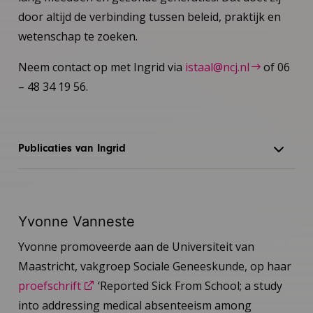
door altijd de verbinding tussen beleid, praktijk en
wetenschap te zoeken.
Neem contact op met Ingrid via
istaal@ncj.nl
of 06
– 48 34 19 56.
Publicaties van Ingrid
Yvonne Vanneste
Yvonne promoveerde aan de Universiteit van
Maastricht, vakgroep Sociale Geneeskunde, op haar
proefschrift
‘Reported Sick From School; a study
into addressing medical absenteeism among