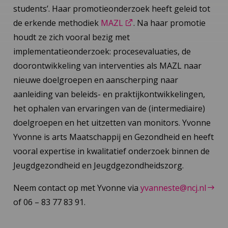
students’. Haar promotieonderzoek heeft geleid tot
de erkende methodiek
MAZL
. Na haar promotie
houdt ze zich vooral bezig met
implementatieonderzoek: procesevaluaties, de
doorontwikkeling van interventies als MAZL naar
nieuwe doelgroepen en aanscherping naar
aanleiding van beleids- en praktijkontwikkelingen,
het ophalen van ervaringen van de (intermediaire)
doelgroepen en het uitzetten van monitors. Yvonne
Yvonne is arts Maatschappij en Gezondheid en heeft
vooral expertise in kwalitatief onderzoek binnen de
Jeugdgezondheid en Jeugdgezondheidszorg.
Neem contact op met Yvonne via
yvanneste@ncj.nl
of 06 – 83 77 83 91.