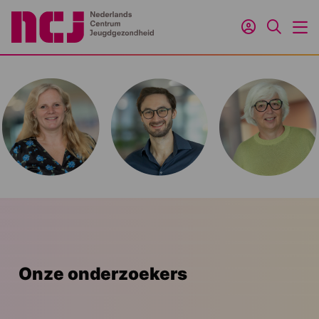
Inloggen
Zoeken
M
Onze onderzoekers