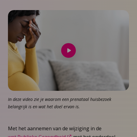
Speel
video
af
In deze video zie je waarom een prenataal huisbezoek
belangrijk is en wat het doel ervan is.
Met het aannemen van de wijziging in de
wet Publieke Gezondheid
met het onderdeel