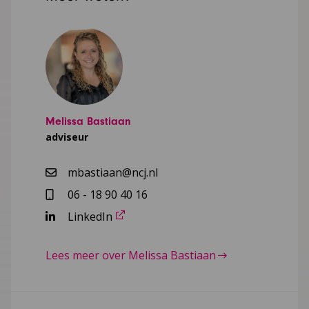
Melissa Bastiaan
adviseur
mbastiaan@ncj.nl
06 - 18 90 40 16
LinkedIn
Lees meer over Melissa Bastiaan