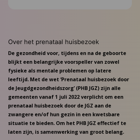
Wat kan jij doen?
FAQ
Over het prenataal huisbezoek
Nieuws
De gezondheid voor, tijdens en na de geboorte
blijkt een belangrijke voorspeller van zowel
Inspiratie
fysieke als mentale problemen op latere
leeftijd. Met de wet ‘Prenataal huisbezoek door
Contact
de Jeugdgezondheidszorg’ (PHB JGZ) zijn alle
gemeenten vanaf 1 juli 2022 verplicht om een
prenataal huisbezoek door de JGZ aan de
zwangere en/of hun gezin in een kwetsbare
situatie te bieden. Om het PHB JGZ effectief te
laten zijn, is samenwerking van groot belang.