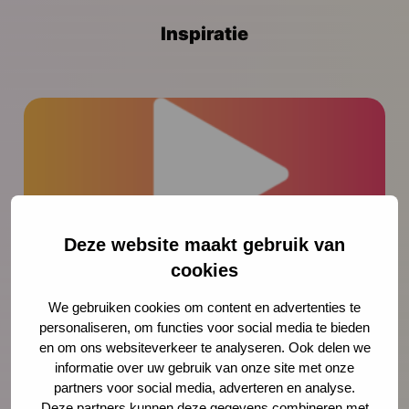
Inspiratie
Deze website maakt gebruik van
cookies
Video
We gebruiken cookies om content en advertenties te
personaliseren, om functies voor social media te bieden
Workshop lokaal samenwerken rond
en om ons websiteverkeer te analyseren. Ook delen we
het PHB JGZ
informatie over uw gebruik van onze site met onze
partners voor social media, adverteren en analyse.
Deze workshop heeft als doel de
Deze partners kunnen deze gegevens combineren met