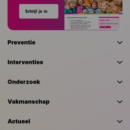
Schrijf je in
Preventie
Interventies
Onderzoek
Vakmanschap
Actueel