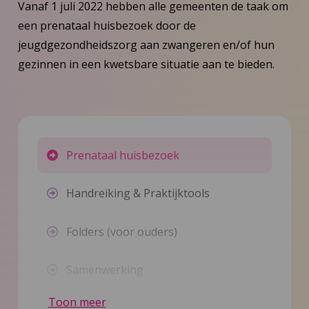
Vanaf 1 juli 2022 hebben alle gemeenten de taak om
een prenataal huisbezoek door de
jeugdgezondheidszorg aan zwangeren en/of hun
gezinnen in een kwetsbare situatie aan te bieden.
Prenataal huisbezoek
Handreiking & Praktijktools
Folders (voor ouders)
Samenwerking
Toon meer
Voor gemeenten