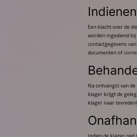
Indienen
Een klacht over de di
worden ingediend bij
contactgegevens van d
documenten of corre
Behandel
Na ontvangst van de 
klager krijgt de geleg
klager naar tevredenh
Onafhank
Indien de klager niet