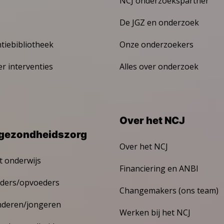
NCJ onderzoekspartner
De JGZ en onderzoek
ntiebibliotheek
Onze onderzoekers
er interventies
Alles over onderzoek
Over het NCJ
gezondheidszorg
Over het NCJ
t onderwijs
Financiering en ANBI
ders/opvoeders
Changemakers (ons team)
nderen/jongeren
Werken bij het NCJ