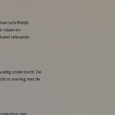
kan schriftelijk
te: naam en
tueel relevante
vuldig onderzocht. De
acht in overleg met de
 onderling niet