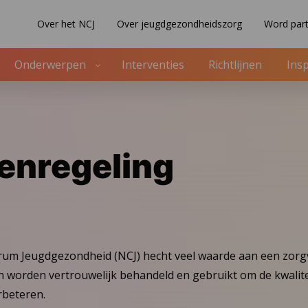
Over het NCJ
Over jeugdgezondheidszorg
Word part
Onderwerpen
Interventies
Richtlijnen
Insp
enregeling
rum Jeugdgezondheid (NCJ) hecht veel waarde aan een zorg
en worden vertrouwelijk behandeld en gebruikt om de kwalite
rbeteren.