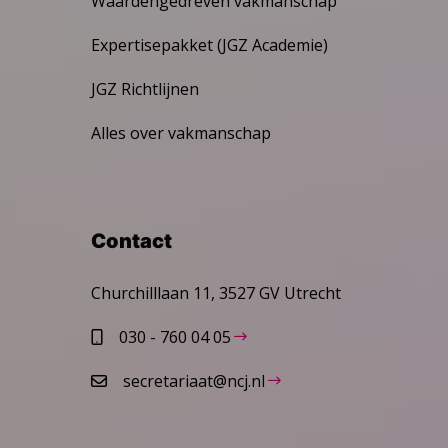
Waardengedreven vakmanschap
Expertisepakket (JGZ Academie)
JGZ Richtlijnen
Alles over vakmanschap
Contact
Churchilllaan 11, 3527 GV Utrecht
030 - 760 04 05
secretariaat@ncj.nl