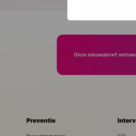
Onze nieuwsbrief ontva
Preventie
Inter