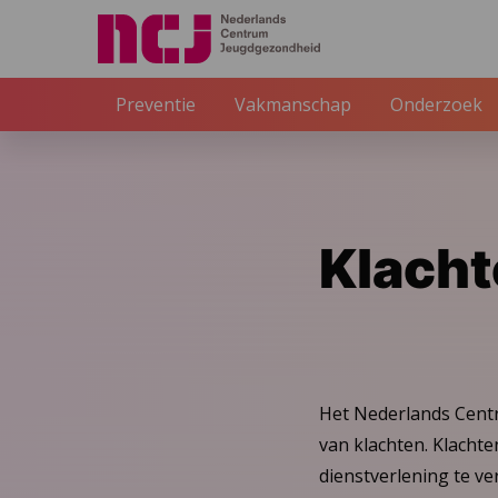
Preventie
Vakmanschap
Onderzoek
Klacht
Het Nederlands Cent
van klachten. Klacht
dienstverlening te ve