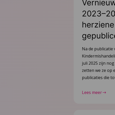
Vernieuw
2023–20
herziene 
gepublic
Na de publicatie 
Kindermishandeli
juli 2025 zijn nog
zetten we ze op e
publicaties die 
Lees meer