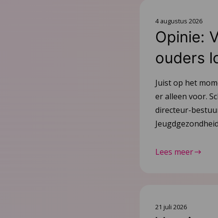
4 augustus 2026
Opinie: 
ouders l
Juist op het mom
er alleen voor. Sc
directeur-bestu
Jeugdgezondheid
Lees meer
21 juli 2026