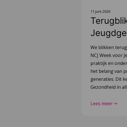
11 juni 2026
Terugbl
Jeugdge
We blikken terug
NCJ Week voor Je
praktijk en onde
het belang van p
generaties. Dit k
Gezondheid in all
Lees meer