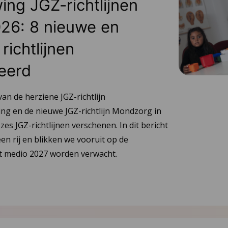
ing JGZ-richtlijnen
26: 8 nieuwe en
richtlijnen
eerd
van de herziene JGZ-richtlijn
ng en de nieuwe JGZ-richtlijn Mondzorg in
 zes JGZ-richtlijnen verschenen. In dit bericht
en rij en blikken we vooruit op de
tot medio 2027 worden verwacht.