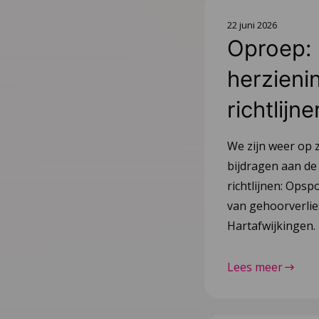
22 juni 2026
Oproep:
herzieni
richtlijne
We zijn weer op 
bijdragen aan de
richtlijnen: Ops
van gehoorverlie
Hartafwijkingen.
Lees meer