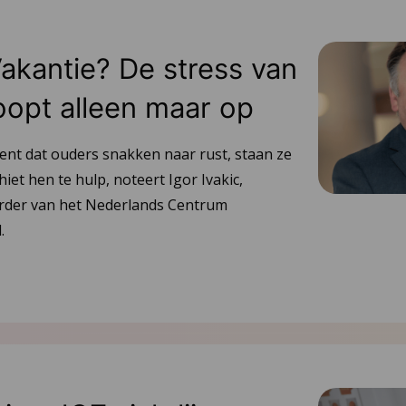
Vakantie? De stress van
oopt alleen maar op
ent dat ouders snakken naar rust, staan ze
hiet hen te hulp, noteert Igor Ivakic,
urder van het Nederlands Centrum
.