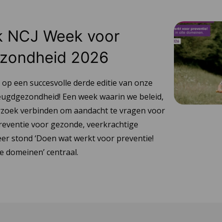
ik NCJ Week voor
zondheid 2026
 op een succesvolle derde editie van onze
ugdgezondheid! Een week waarin we beleid,
rzoek verbinden om aandacht te vragen voor
reventie voor gezonde, veerkrachtige
eer stond ‘Doen wat werkt voor preventie!
e domeinen’ centraal.