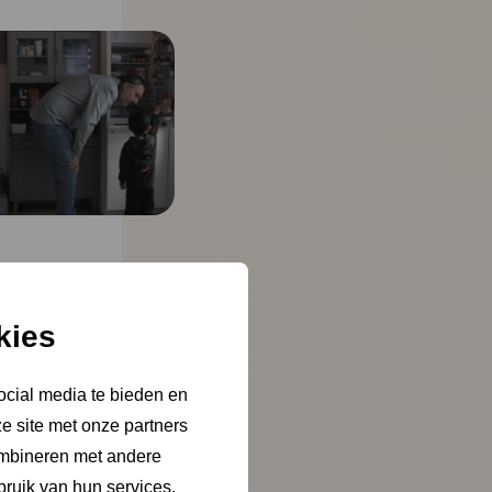
kies
ocial media te bieden en
e site met onze partners
ombineren met andere
bruik van hun services.