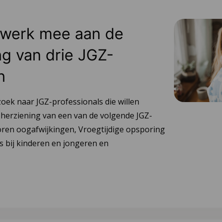
 werk mee aan de
ng van drie JGZ-
n
zoek naar JGZ-professionals die willen
 herziening van een van de volgende JGZ-
poren oogafwijkingen, Vroegtijdige opsporing
s bij kinderen en jongeren en