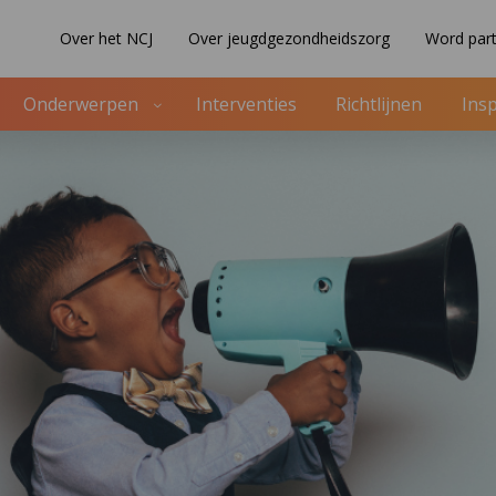
Over het NCJ
Over jeugdgezondheidszorg
Word part
Onderwerpen
Interventies
Richtlijnen
Insp