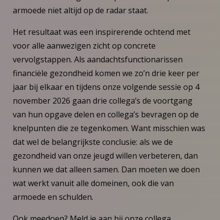
armoede niet altijd op de radar staat.
Het resultaat was een inspirerende ochtend met
voor alle aanwezigen zicht op concrete
vervolgstappen. Als aandachtsfunctionarissen
financiële gezondheid komen we zo’n drie keer per
jaar bij elkaar en tijdens onze volgende sessie op 4
november 2026 gaan drie collega’s de voortgang
van hun opgave delen en collega’s bevragen op de
knelpunten die ze tegenkomen. Want misschien was
dat wel de belangrijkste conclusie: als we de
gezondheid van onze jeugd willen verbeteren, dan
kunnen we dat alleen samen. Dan moeten we doen
wat werkt vanuit alle domeinen, ook die van
armoede en schulden.
Ook meedoen? Meld je aan bij onze collega