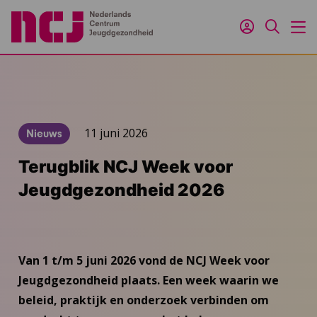
Inloggen
Zoeken
M
11 juni 2026
Nieuws
Terugblik NCJ Week voor
Jeugdgezondheid 2026
Van 1 t/m 5 juni 2026 vond de NCJ Week voor
Jeugdgezondheid plaats. Een week waarin we
beleid, praktijk en onderzoek verbinden om