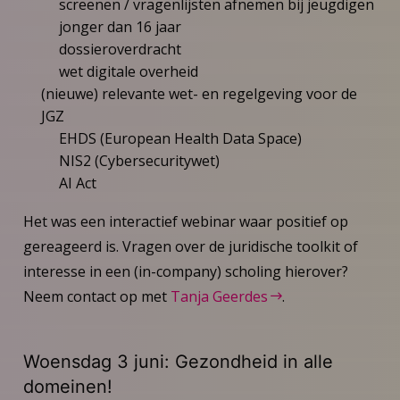
screenen / vragenlijsten afnemen bij jeugdigen
jonger dan 16 jaar
dossieroverdracht
wet digitale overheid
(nieuwe) relevante wet- en regelgeving voor de
JGZ
EHDS (European Health Data Space)
NIS2 (Cybersecuritywet)
AI Act
Het was een interactief webinar waar positief op
gereageerd is. Vragen over de juridische toolkit of
interesse in een (in-company) scholing hierover?
Neem contact op met
Tanja Geerdes
.
Woensdag 3 juni: Gezondheid in alle
domeinen!