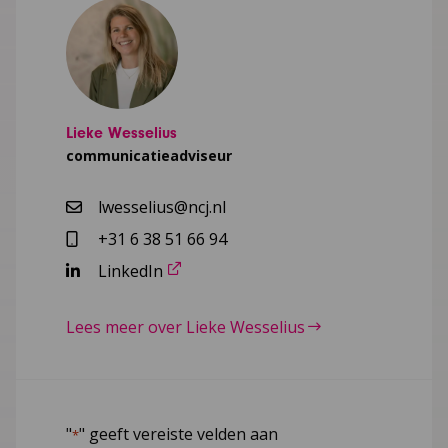
Lieke Wesselius
communicatieadviseur
lwesselius@ncj.nl
+31 6 38 51 66 94
LinkedIn
Lees meer over Lieke Wesselius
"
" geeft vereiste velden aan
*