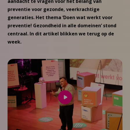
aandacht te vragen voor het belang van
preventie voor gezonde, veerkrachtige
generaties. Het thema ‘Doen wat werkt voor
preventie! Gezondheid in alle domeinen’ stond
centraal. In dit artikel blikken we terug op de
week.
Speel
video
af