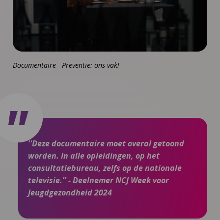
video
af
Documentaire - Preventie: ons vak!
''Deze documentaire moet overal getoond
worden. In alle opleidingen, op het
consultatiebureau, zelfs op de nationale
televisie.'' - Deelnemer NCJ Week voor
Jeugdgezondheid 2024