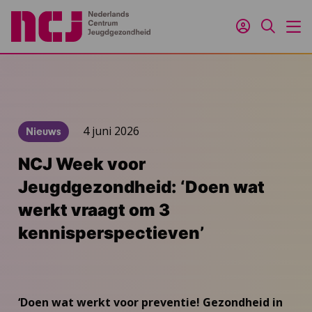
Inloggen
Zoeken
M
4 juni 2026
Nieuws
NCJ Week voor
Jeugdgezondheid: ‘Doen wat
werkt vraagt om 3
kennisperspectieven’
‘Doen wat werkt voor preventie! Gezondheid in