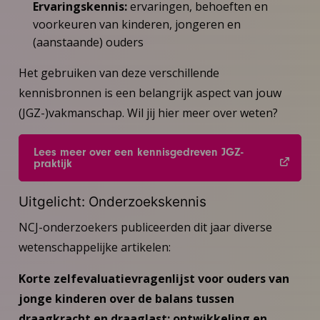
Ervaringskennis:
ervaringen, behoeften en
voorkeuren van kinderen, jongeren en
(aanstaande) ouders
Het gebruiken van deze verschillende
kennisbronnen is een belangrijk aspect van jouw
(JGZ-)vakmanschap. Wil jij hier meer over weten?
Lees meer over een kennisgedreven JGZ-
praktijk
Uitgelicht: Onderzoekskennis
NCJ-onderzoekers publiceerden dit jaar diverse
wetenschappelijke artikelen:
Korte zelfevaluatievragenlijst voor ouders van
jonge kinderen over de balans tussen
draagkracht en draaglast: ontwikkeling en