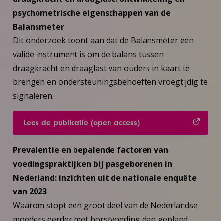
psychometrische eigenschappen van de
Balansmeter
Dit onderzoek toont aan dat de Balansmeter een
valide instrument is om de balans tussen
draagkracht en draaglast van ouders in kaart te
brengen en ondersteuningsbehoeften vroegtijdig te
signaleren.
Lees de publicatie (open access)
Prevalentie en bepalende factoren van
voedingspraktijken bij pasgeborenen in
Nederland: inzichten uit de nationale enquête
van 2023
Waarom stopt een groot deel van de Nederlandse
moeders eerder met borstvoeding dan gepland,