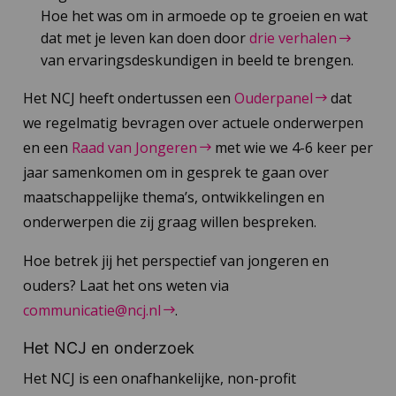
Hoe het was om in armoede op te groeien en wat
dat met je leven kan doen door
drie verhalen
van ervaringsdeskundigen in beeld te brengen.
Het NCJ heeft ondertussen een
Ouderpanel
dat
we regelmatig bevragen over actuele onderwerpen
en een
Raad van Jongeren
met wie we 4-6 keer per
jaar samenkomen om in gesprek te gaan over
maatschappelijke thema’s, ontwikkelingen en
onderwerpen die zij graag willen bespreken.
Hoe betrek jij het perspectief van jongeren en
ouders? Laat het ons weten via
communicatie@ncj.nl
.
Het NCJ en onderzoek
Het NCJ is een onafhankelijke, non-profit