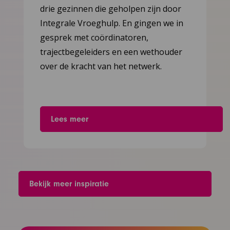
het
drie gezinnen die geholpen zijn door
artikel
Integrale Vroeghulp. En gingen we in
gesprek met coördinatoren,
trajectbegeleiders en een wethouder
over de kracht van het netwerk.
Lees meer
Bekijk meer inspiratie