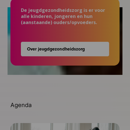
De jeugdgezondheidszorg is er voor
alle kinderen, jongeren en hun
(aanstaande) ouders/opvoeders.
Over jeugdgezondheidszorg
Agenda