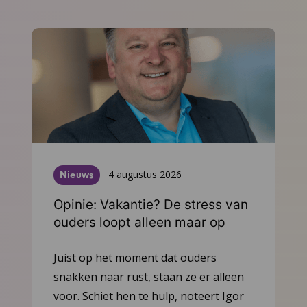
4 augustus 2026
Nieuws
Opinie: Vakantie? De stress van
ouders loopt alleen maar op
Ga
Juist op het moment dat ouders
naar
snakken naar rust, staan ze er alleen
het
voor. Schiet hen te hulp, noteert Igor
artikel