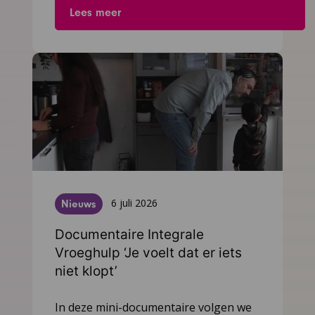
Lees meer
6 juli 2026
Nieuws
Documentaire Integrale
Vroeghulp ‘Je voelt dat er iets
niet klopt’
Ga
In deze mini-documentaire volgen we
naar