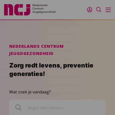
Inloggen
Zoeken
M
NEDERLANDS CENTRUM
JEUGDGEZONDHEID
Zorg redt levens, preventie
generaties!
Wat zoek je vandaag?