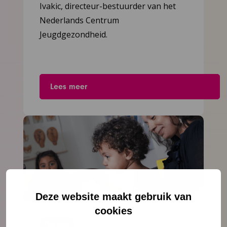
Ivakic, directeur-bestuurder van het
Nederlands Centrum
Jeugdgezondheid.
Lees meer
Deze website maakt gebruik van
cookies
21 juli 2026
Nieuws