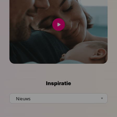
Speel
video
af
Inspiratie