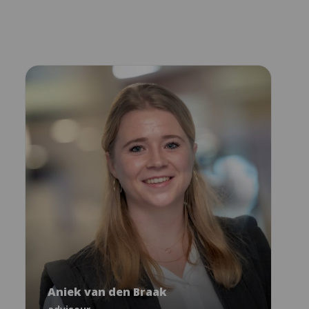
Aniek van den Braak
adviseur
Aniek van den Braak
avandenbraak@ncj.nl