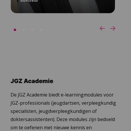
adviseur
06 - 53 97 52 68
JGZ Academie
De JGZ Academie biedt e-learningmodules voor
JGZ-professionals (jeugdartsen, verpleegkundig
specialisten, jeugdverpleegkundigen of
doktersassistenten). Deze modules zijn bedoeld
om te oefenen met nieuwe kennis en