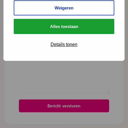
Organisatie
Weigeren
Alles toestaan
Bericht
*
Details tonen