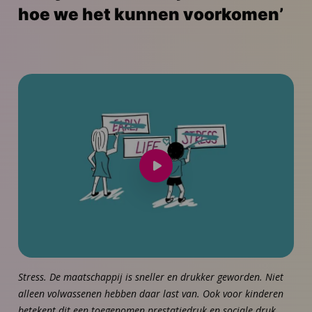
hoe we het kunnen voorkomen’
Speel
video
af
Stress. De maatschappij is sneller en drukker geworden. Niet
alleen volwassenen hebben daar last van. Ook voor kinderen
betekent dit een toegenomen prestatiedruk en sociale druk.