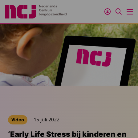
Inloggen
Zoeken
M
15 juli 2022
Video
‘Early Life Stress bij kinderen en