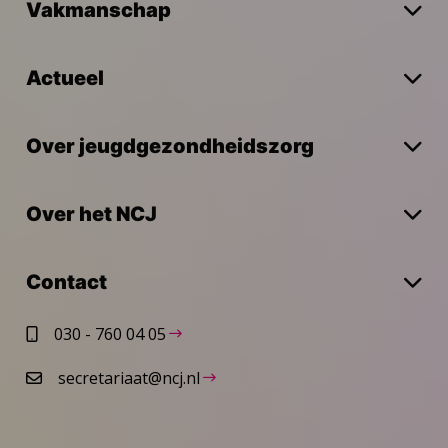
Vakmanschap
Actueel
Over jeugdgezondheidszorg
Over het NCJ
Contact
030 - 760 04 05
secretariaat@ncj.nl