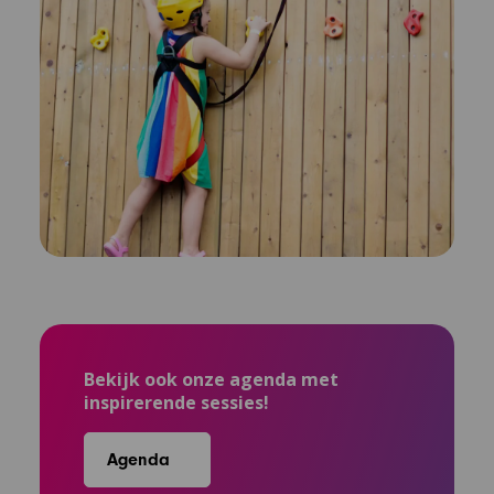
Bekijk ook onze agenda met
inspirerende sessies!
Agenda