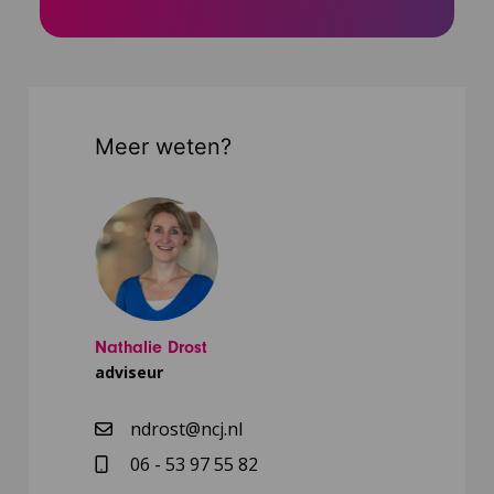
Meer weten?
Nathalie Drost
adviseur
ndrost@ncj.nl
06 - 53 97 55 82