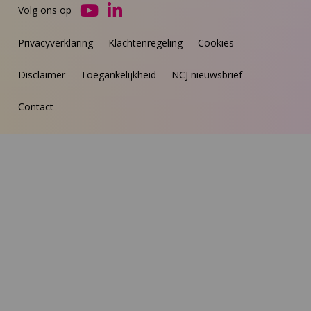
Volg ons op
Ga
Ga
naar
naar
Privacyverklaring
Klachtenregeling
Cookies
YouTube
LinkedIn
Disclaimer
Toegankelijkheid
NCJ nieuwsbrief
Contact