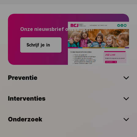
Onze nieuwsbrief ontvangen?
Schrijf je in
Preventie
Interventies
Onderzoek