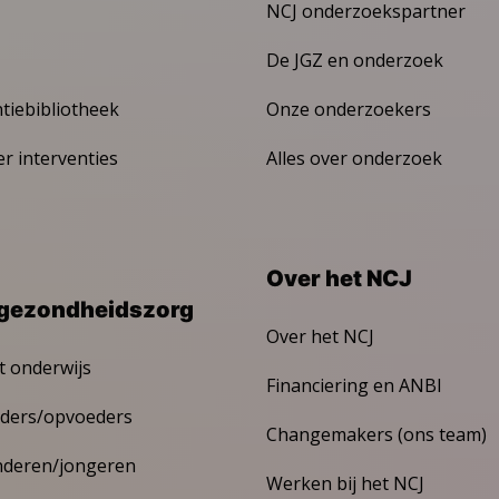
NCJ onderzoekspartner
De JGZ en onderzoek
ntiebibliotheek
Onze onderzoekers
er interventies
Alles over onderzoek
Over het NCJ
gezondheidszorg
Over het NCJ
t onderwijs
Financiering en ANBI
ders/opvoeders
Changemakers (ons team)
nderen/jongeren
Werken bij het NCJ