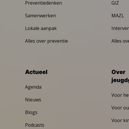
Preventiedenken
GIZ
Samenwerken
MAZL
Lokale aanpak
Interve
Alles over preventie
Alles ov
Actueel
Over
jeugd
Agenda
Voor he
Nieuws
Voor ou
Blogs
Voor ki
Podcasts