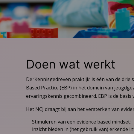
Doen wat werkt
De ‘Kennisgedreven praktijk’ is één van de drie
Based Practice (EBP) in het domein van jeugdge
ervaringskennis gecombineerd. EBP is de basis vo
Het NCJ draagt bij aan het versterken van evid
Stimuleren van een evidence based mindset;
inzicht bieden in (het gebruik van) erkende i