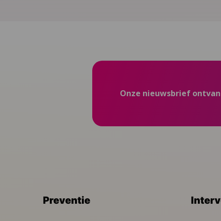
Onze nieuwsbrief ontva
Preventie
Inter