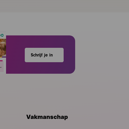
Schrijf je in
Vakmanschap