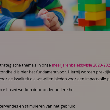
 strategische thema’s in onze
meerjarenbeleidsvisie 2023-20
zondheid is hier het fundament voor. Hierbij worden praktij
or de kwaliteit die we willen bieden voor een impactvolle pr
ence based werken door onder andere het:
nterventies en stimuleren van het gebruik;