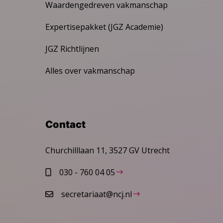
Waardengedreven vakmanschap
Expertisepakket (JGZ Academie)
JGZ Richtlijnen
Alles over vakmanschap
Contact
Churchilllaan 11, 3527 GV Utrecht
030 - 760 04 05
secretariaat@ncj.nl