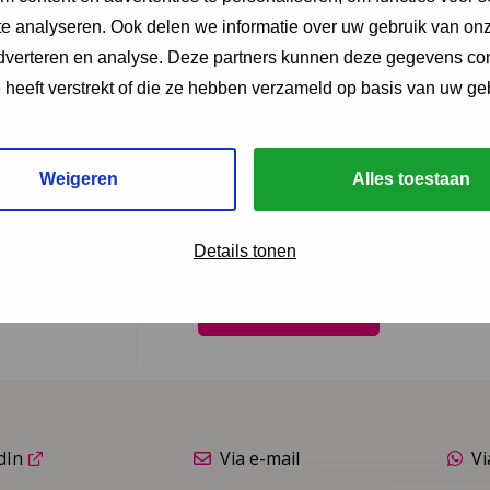
e analyseren. Ook delen we informatie over uw gebruik van onz
Bericht
*
adverteren en analyse. Deze partners kunnen deze gegevens c
e heeft verstrekt of die ze hebben verzameld op basis van uw ge
Weigeren
Alles toestaan
Details tonen
dIn
Via e-mail
V