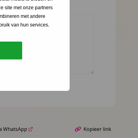
e site met onze partners
ombineren met andere
bruik van hun services.
ia WhatsApp
Kopieer link