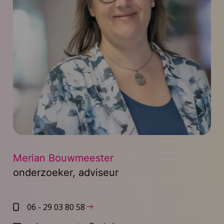
Merian Bouwmeester
onderzoeker, adviseur
06 - 29 03 80 58