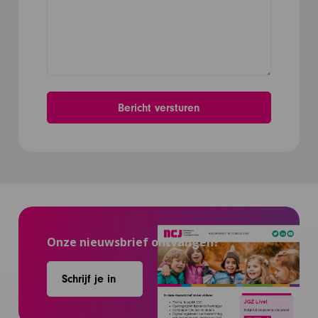
Onze nieuwsbrief ontvangen?
Schrijf je in