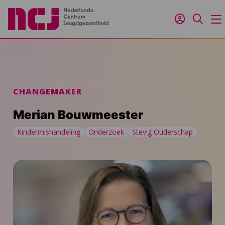
Inloggen
Zoeken
M
CHANGEMAKER
Merian Bouwmeester
Kindermishandeling
Onderzoek
Stevig Ouderschap