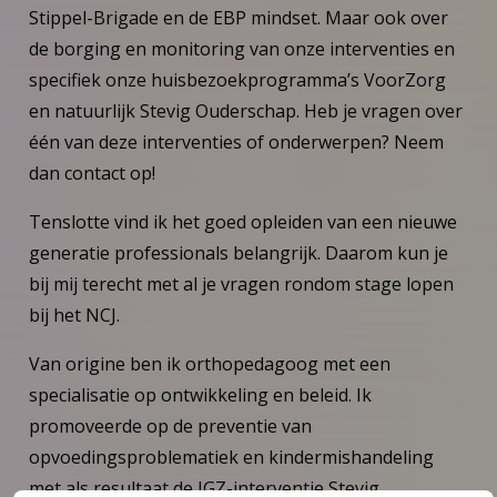
Stippel-Brigade en de EBP mindset. Maar ook over
de borging en monitoring van onze interventies en
specifiek onze huisbezoekprogramma’s VoorZorg
en natuurlijk Stevig Ouderschap. Heb je vragen over
één van deze interventies of onderwerpen? Neem
dan contact op!
Tenslotte vind ik het goed opleiden van een nieuwe
generatie professionals belangrijk. Daarom kun je
bij mij terecht met al je vragen rondom stage lopen
bij het NCJ.
Van origine ben ik orthopedagoog met een
specialisatie op ontwikkeling en beleid. Ik
promoveerde op de preventie van
opvoedingsproblematiek en kindermishandeling
met als resultaat de JGZ-interventie Stevig