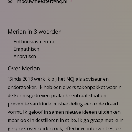
mbouwmeester@ncj.nl
Merian in 3 woorden
Enthousiasmerend
Empathisch
Analytisch
Over Merian
“Sinds 2018 werk ik bij het NCJ als adviseur en
onderzoeker. Ik heb een divers takenpakket waarin
de kennisgedreven praktijk centraal staat en
preventie van kindermishandeling een rode draad
vormt. Ik geloof in samen nieuwe ideeën uitdenken,
maar ook in destilleren in stilte. Ik ga graag met je in
gesprek over onderzoek, effectieve interventies, de