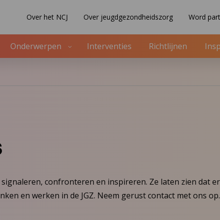
Over het NCJ
Over jeugdgezondheidszorg
Word part
Onderwerpen
Interventies
Richtlijnen
Insp
s
signaleren, confronteren en inspireren. Ze laten zien dat er
denken en werken in de JGZ. Neem gerust contact met ons op.