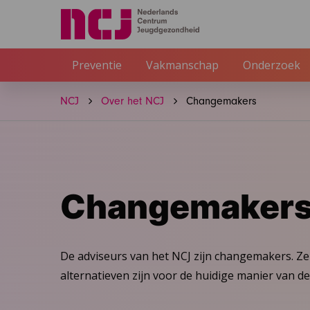
Preventie
Vakmanschap
Onderzoek
NCJ
Over het NCJ
Changemakers
Changemaker
De adviseurs van het NCJ zijn changemakers. Ze 
alternatieven zijn voor de huidige manier van 