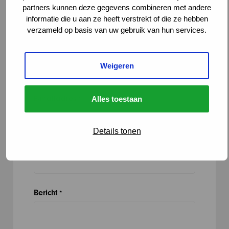
partners kunnen deze gegevens combineren met andere
informatie die u aan ze heeft verstrekt of die ze hebben
verzameld op basis van uw gebruik van hun services.
Naam
*
Weigeren
E-mailadres
Alles toestaan
*
Details tonen
Organisatie
Bericht
*