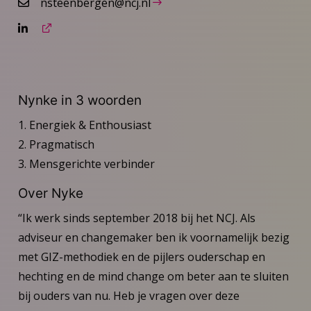
nsteenbergen@ncj.nl
Nynke in 3 woorden
1. Energiek & Enthousiast
2. Pragmatisch
3. Mensgerichte verbinder
Over Nyke
“Ik werk sinds september 2018 bij het NCJ. Als
adviseur en changemaker ben ik voornamelijk bezig
met GIZ-methodiek en de pijlers ouderschap en
hechting en de mind change om beter aan te sluiten
bij ouders van nu. Heb je vragen over deze