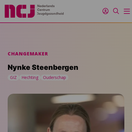
Inloggen
Zoeken
M
CHANGEMAKER
Nynke Steenbergen
GIZ
Hechting
Ouderschap