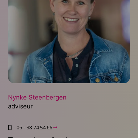
Nynke Steenbergen
adviseur
06 - 38 74 54 66