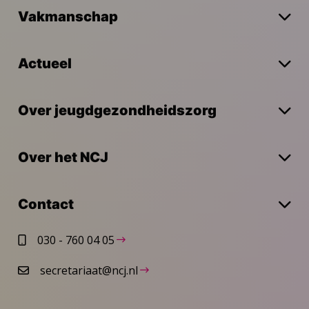
Vakmanschap
Actueel
Over jeugdgezondheidszorg
Over het NCJ
Contact
030 - 760 04 05
secretariaat@ncj.nl