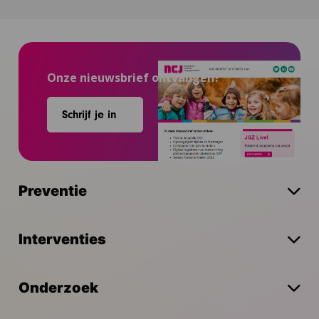
Onze nieuwsbrief ontvangen?
Schrijf je in
Preventie
Interventies
Onderzoek