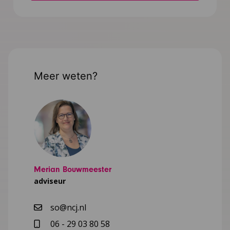
Meer weten?
Merian Bouwmeester
adviseur
so@ncj.nl
06 - 29 03 80 58