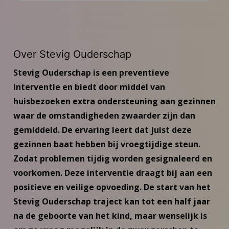
Aanmelden (aanstaande) ouders
Nieuws
Over Stevig Ouderschap
Inspiratie
Stevig Ouderschap is een preventieve
interventie en biedt door middel van
Contact
huisbezoeken extra ondersteuning aan gezinnen
waar de omstandigheden zwaarder zijn dan
Inloggen Stevig Ouderschap
gemiddeld. De ervaring leert dat juist deze
gezinnen baat hebben bij vroegtijdige steun.
Zodat problemen tijdig worden gesignaleerd en
voorkomen. Deze interventie draagt bij aan een
positieve en veilige opvoeding. De start van het
Stevig Ouderschap traject kan tot een half jaar
na de geboorte van het kind, maar wenselijk is