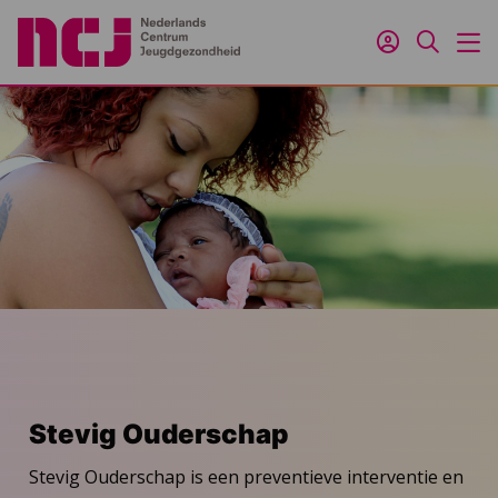
Inloggen
Zoeken
M
Stevig Ouderschap
Stevig Ouderschap is een preventieve interventie en