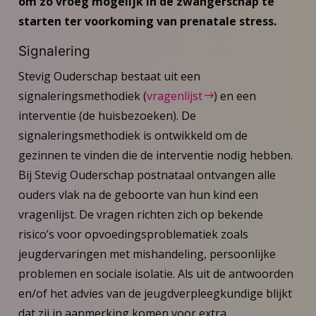
om zo vroeg mogelijk in de zwangerschap te
starten ter voorkoming van prenatale stress.
Signalering
Stevig Ouderschap bestaat uit een
signaleringsmethodiek (
vragenlijst
) en een
interventie (de huisbezoeken). De
signaleringsmethodiek is ontwikkeld om de
gezinnen te vinden die de interventie nodig hebben.
Bij Stevig Ouderschap postnataal ontvangen alle
ouders vlak na de geboorte van hun kind een
vragenlijst. De vragen richten zich op bekende
risico’s voor opvoedingsproblematiek zoals
jeugdervaringen met mishandeling, persoonlijke
problemen en sociale isolatie. Als uit de antwoorden
en/of het advies van de jeugdverpleegkundige blijkt
dat zij in aanmerking komen voor extra