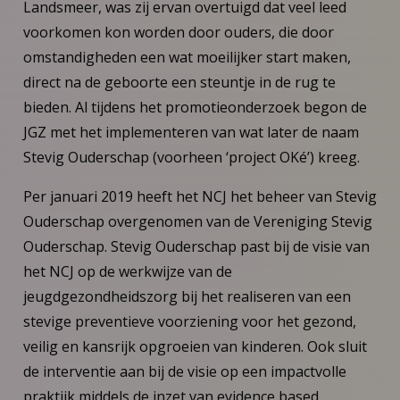
Landsmeer, was zij ervan overtuigd dat veel leed
voorkomen kon worden door ouders, die door
omstandigheden een wat moeilijker start maken,
direct na de geboorte een steuntje in de rug te
bieden. Al tijdens het promotieonderzoek begon de
JGZ met het implementeren van wat later de naam
Stevig Ouderschap (voorheen ‘project OKé’) kreeg.
Per januari 2019 heeft het NCJ het beheer van Stevig
Ouderschap overgenomen van de Vereniging Stevig
Ouderschap. Stevig Ouderschap past bij de visie van
het NCJ op de werkwijze van de
jeugdgezondheidszorg bij het realiseren van een
stevige preventieve voorziening voor het gezond,
veilig en kansrijk opgroeien van kinderen. Ook sluit
de interventie aan bij de visie op een impactvolle
praktijk middels de inzet van evidence based