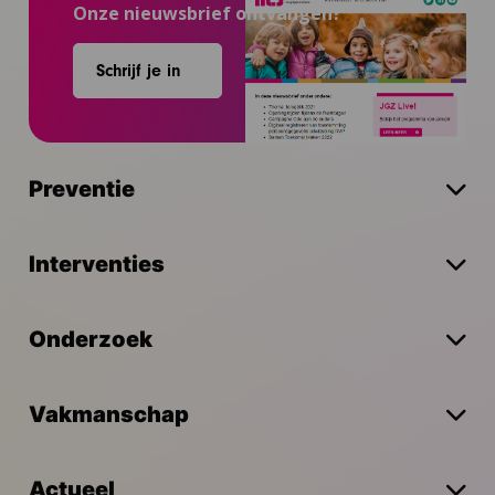
Onze nieuwsbrief ontvangen?
Schrijf je in
Preventie
Interventies
Onderzoek
Vakmanschap
Actueel