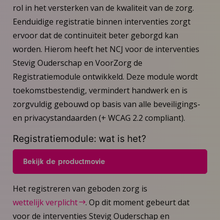
rol in het versterken van de kwaliteit van de zorg.
Eenduidige registratie binnen interventies zorgt
ervoor dat de continuïteit beter geborgd kan
worden. Hierom heeft het NCJ voor de interventies
Stevig Ouderschap en VoorZorg de
Registratiemodule ontwikkeld. Deze module wordt
toekomstbestendig, vermindert handwerk en is
zorgvuldig gebouwd op basis van alle beveiligings-
en privacystandaarden (+ WCAG 2.2 compliant).
Registratiemodule: wat is het?
Bekijk de productmovie
Het registreren van geboden zorg is
wettelijk verplicht
. Op dit moment gebeurt dat
voor de interventies Stevig Ouderschap en