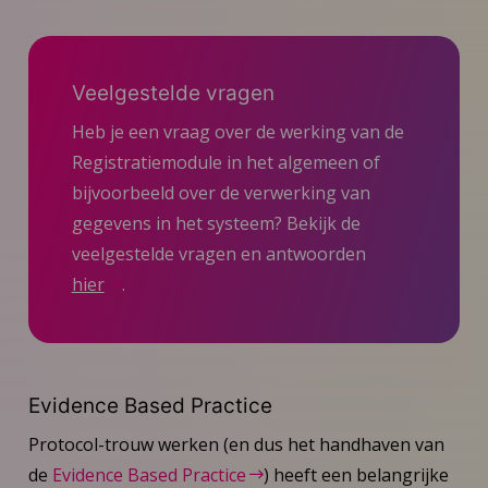
Veelgestelde vragen
Heb je een vraag over de werking van de
Registratiemodule in het algemeen of
bijvoorbeeld over de verwerking van
gegevens in het systeem? Bekijk de
veelgestelde vragen en antwoorden
hier
.
Evidence Based Practice
Protocol-trouw werken (en dus het handhaven van
de
Evidence Based Practice
) heeft een belangrijke