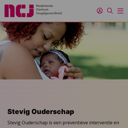
Inloggen
Zoeken
M
Stevig Ouderschap
Stevig Ouderschap is een preventieve interventie en