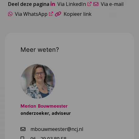
Deel deze pagina
Via LinkedIn
Via e-mail
Via WhatsApp
Kopieer link
Meer weten?
Merian Bouwmeester
onderzoeker, adviseur
mbouwmeester@ncj.nl
06 - 29 03 80 58