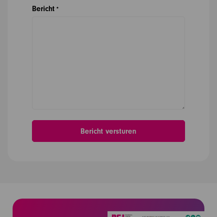
Bericht
*