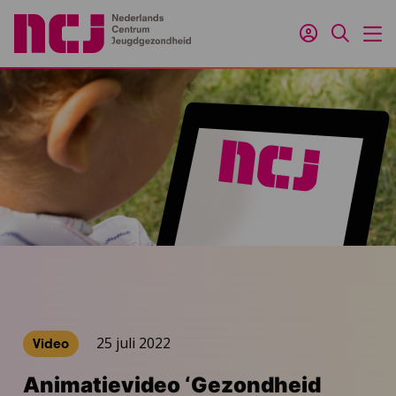
Inloggen
Zoeken
M
25 juli 2022
Video
Animatievideo ‘Gezondheid