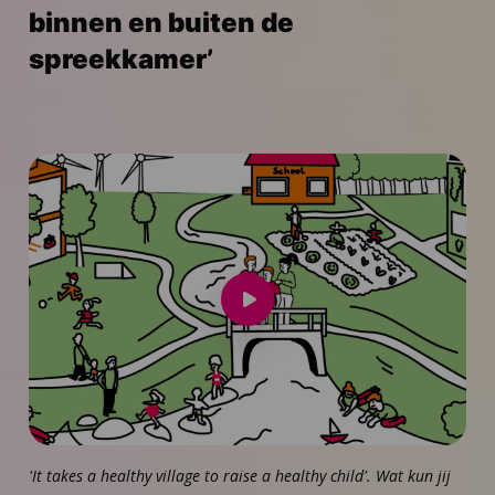
binnen en buiten de
spreekkamer’
Speel
video
af
'It takes a healthy village to raise a healthy child'. Wat kun jij