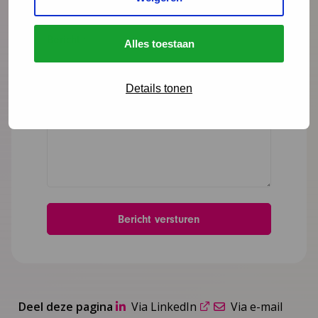
Bericht
*
Alles toestaan
Details tonen
Deel deze pagina
Via LinkedIn
Via e-mail