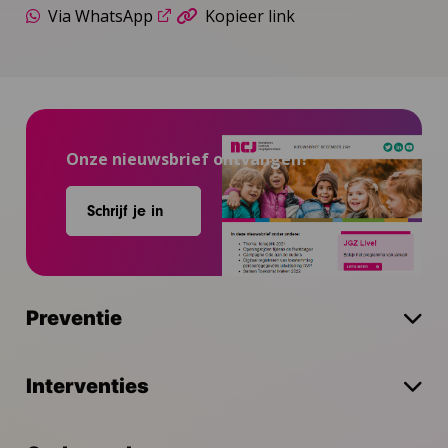
Via WhatsApp
Kopieer link
Onze nieuwsbrief ontvangen?
Schrijf je in
Preventie
Interventies