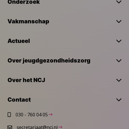
Onderzoek
Vakmanschap
Actueel
Over jeugdgezondheidszorg
Over het NCJ
Contact
030 - 760 04 05
secretariaat@ncj.nl