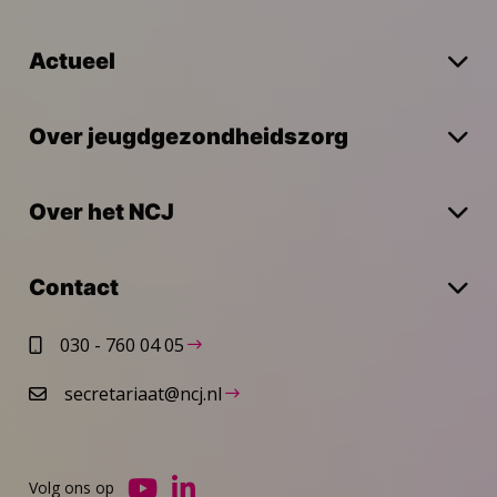
Actueel
Over jeugdgezondheidszorg
Over het NCJ
Contact
030 - 760 04 05
secretariaat@ncj.nl
Volg ons op