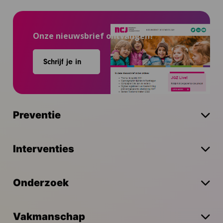
Onze nieuwsbrief ontvangen?
Schrijf je in
Preventie
Interventies
Onderzoek
Vakmanschap