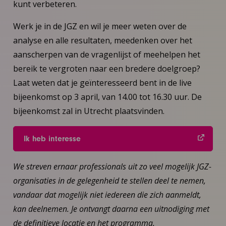
kunt verbeteren.
Werk je in de JGZ en wil je meer weten over de
analyse en alle resultaten, meedenken over het
aanscherpen van de vragenlijst of meehelpen het
bereik te vergroten naar een bredere doelgroep?
Laat weten dat je geïnteresseerd bent in de live
bijeenkomst op 3 april, van 14.00 tot 16.30 uur. De
bijeenkomst zal in Utrecht plaatsvinden.
Ik heb interesse
We streven ernaar professionals uit zo veel mogelijk JGZ-
organisaties in de gelegenheid te stellen deel te nemen,
vandaar dat mogelijk niet iedereen die zich aanmeldt,
kan deelnemen. Je ontvangt daarna een uitnodiging met
de definitieve locatie en het programma.