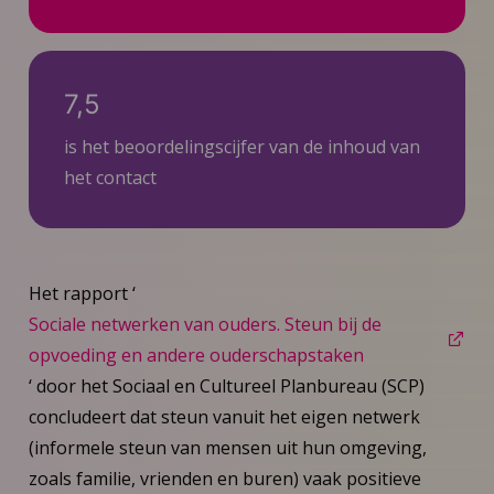
7,5
is het beoordelingscijfer van de inhoud van
het contact
Het rapport ‘
Sociale netwerken van ouders. Steun bij de
opvoeding en andere ouderschapstaken
‘ door het Sociaal en Cultureel Planbureau (SCP)
concludeert dat steun vanuit het eigen netwerk
(informele steun van mensen uit hun omgeving,
zoals familie, vrienden en buren) vaak positieve