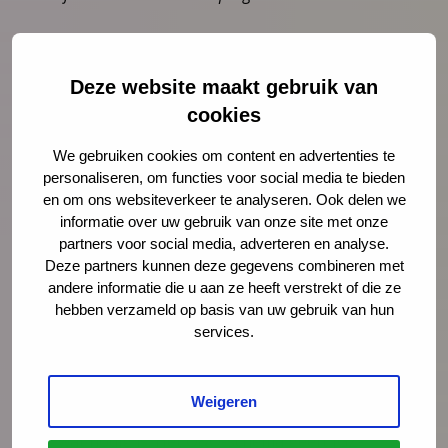
Deze website maakt gebruik van
cookies
We gebruiken cookies om content en advertenties te
personaliseren, om functies voor social media te bieden
en om ons websiteverkeer te analyseren. Ook delen we
informatie over uw gebruik van onze site met onze
partners voor social media, adverteren en analyse.
Deze partners kunnen deze gegevens combineren met
andere informatie die u aan ze heeft verstrekt of die ze
Het LPK
hebben verzameld op basis van uw gebruik van hun
Het Landelijk Professioneel Kader (LPK)
services.
beschrijft hoe de JGZ het basispakket JGZ
aanbiedt, waarbij de nadruk ligt op
Weigeren
aansluiten bij waar behoefte aan is en doen
wat nodig is. Het O&O-schema geeft JGZ-