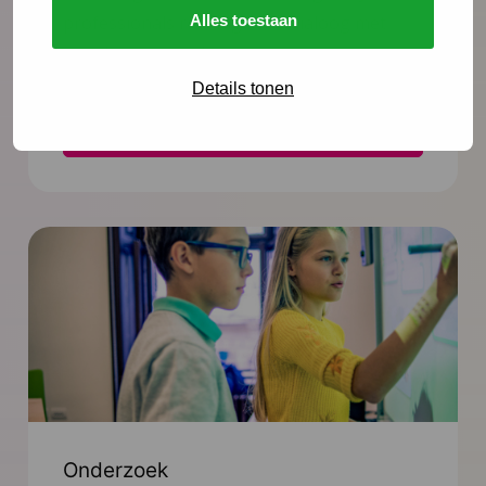
Alles toestaan
professionals richting in de dialoog met
jeugdigen en ouders.
Details tonen
Lees meer
Onderzoek