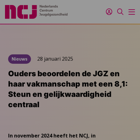
Inloggen
Zoeken
M
28 januari 2025
Nieuws
Ouders beoordelen de JGZ en
haar vakmanschap met een 8,1:
Steun en gelijkwaardigheid
centraal
In november 2024 heeft het NCJ, in