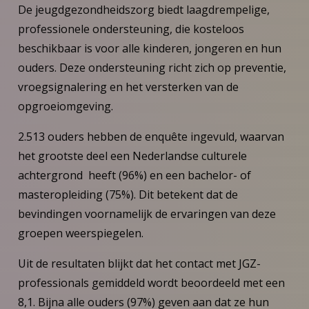
De jeugdgezondheidszorg biedt laagdrempelige,
professionele ondersteuning, die kosteloos
beschikbaar is voor alle kinderen, jongeren en hun
ouders. Deze ondersteuning richt zich op preventie,
vroegsignalering en het versterken van de
opgroeiomgeving.
2.513 ouders hebben de enquête ingevuld, waarvan
het grootste deel een Nederlandse culturele
achtergrond heeft (96%) en een bachelor- of
masteropleiding (75%). Dit betekent dat de
bevindingen voornamelijk de ervaringen van deze
groepen weerspiegelen.
Uit de resultaten blijkt dat het contact met JGZ-
professionals gemiddeld wordt beoordeeld met een
8,1. Bijna alle ouders (97%) geven aan dat ze hun