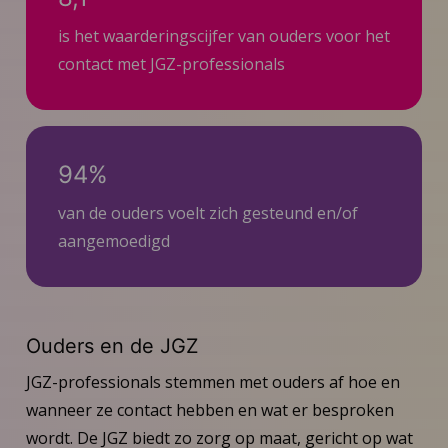
is het waarderingscijfer van ouders voor het
contact met JGZ-professionals
94%
van de ouders voelt zich gesteund en/of
aangemoedigd
Ouders en de JGZ
JGZ-professionals stemmen met ouders af hoe en
wanneer ze contact hebben en wat er besproken
wordt. De JGZ biedt zo zorg op maat, gericht op wat