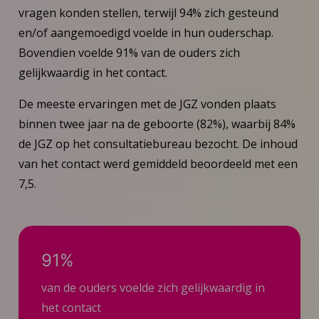
vragen konden stellen, terwijl 94% zich gesteund
en/of aangemoedigd voelde in hun ouderschap.
Bovendien voelde 91% van de ouders zich
gelijkwaardig in het contact.
De meeste ervaringen met de JGZ vonden plaats
binnen twee jaar na de geboorte (82%), waarbij 84%
de JGZ op het consultatiebureau bezocht. De inhoud
van het contact werd gemiddeld beoordeeld met een
7,5.
91%
van de ouders voelde zich gelijkwaardig in
het contact