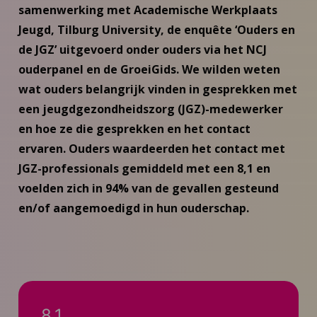
samenwerking met Academische Werkplaats
Jeugd, Tilburg University, de enquête ‘Ouders en
de JGZ’ uitgevoerd onder ouders via het NCJ
ouderpanel en de GroeiGids. We wilden weten
wat ouders belangrijk vinden in gesprekken met
een jeugdgezondheidszorg (JGZ)-medewerker
en hoe ze die gesprekken en het contact
ervaren. Ouders waardeerden het contact met
JGZ-professionals gemiddeld met een 8,1 en
voelden zich in 94% van de gevallen gesteund
en/of aangemoedigd in hun ouderschap.
8,1