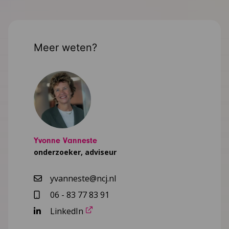
Meer weten?
Yvonne Vanneste
onderzoeker, adviseur
yvanneste@ncj.nl
06 - 83 77 83 91
LinkedIn