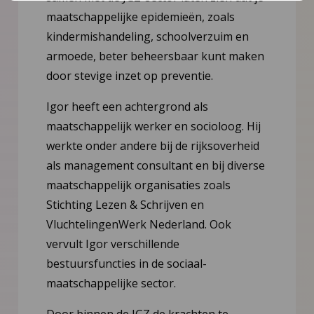
maatschappelijke epidemieën, zoals
kindermishandeling, schoolverzuim en
armoede, beter beheersbaar kunt maken
door stevige inzet op preventie.
Igor heeft een achtergrond als
maatschappelijk werker en socioloog. Hij
werkte onder andere bij de rijksoverheid
als management consultant en bij diverse
maatschappelijk organisaties zoals
Stichting Lezen & Schrijven en
VluchtelingenWerk Nederland. Ook
vervult Igor verschillende
bestuursfuncties in de sociaal-
maatschappelijke sector.
Door binnen de JGZ de krachten te