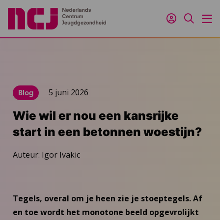
Inloggen
Zoeken
M
5 juni 2026
Blog
Wie wil er nou een kansrijke
start in een betonnen woestijn?
Auteur: Igor Ivakic
Tegels, overal om je heen zie je stoeptegels. Af
en toe wordt het monotone beeld opgevrolijkt