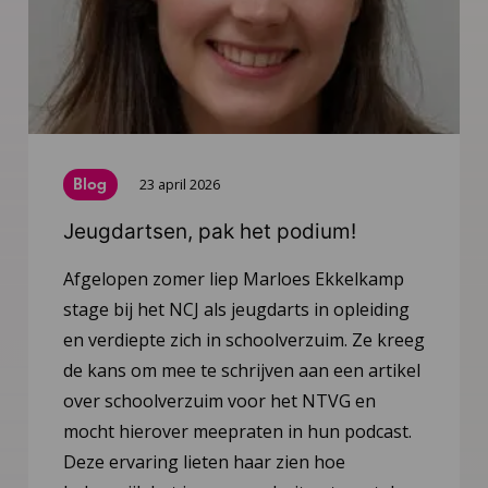
Blog
23 april 2026
Jeugdartsen, pak het podium!
Afgelopen zomer liep Marloes Ekkelkamp
stage bij het NCJ als jeugdarts in opleiding
en verdiepte zich in schoolverzuim. Ze kreeg
de kans om mee te schrijven aan een artikel
over schoolverzuim voor het NTVG en
mocht hierover meepraten in hun podcast.
Deze ervaring lieten haar zien hoe