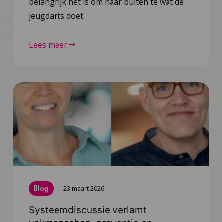
belangrijk het is om naar buiten te wat de
jeugdarts doet.
Lees meer
Blog
23 maart 2026
Systeemdiscussie verlamt