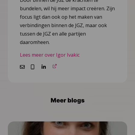
bundelen, wil hij meer impact creëren. Zijn
focus ligt dan ook op het maken van
verbindingen binnen de JGZ, maar ook
tussen de JGZ en alle partijen
daaromheen.
Lees meer over Igor Ivakic
E-
Bellen
Ga
mailen
naar
LinkedIn
Meer blogs