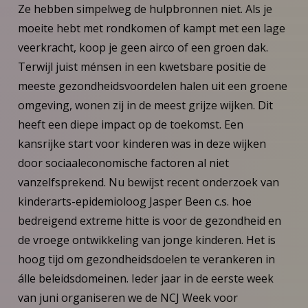
Ze hebben simpelweg de hulpbronnen niet. Als je
moeite hebt met rondkomen of kampt met een lage
veerkracht, koop je geen airco of een groen dak.
Terwijl juist ménsen in een kwetsbare positie de
meeste gezondheidsvoordelen halen uit een groene
omgeving, wonen zij in de meest grijze wijken. Dit
heeft een diepe impact op de toekomst. Een
kansrijke start voor kinderen was in deze wijken
door sociaaleconomische factoren al niet
vanzelfsprekend. Nu bewijst recent onderzoek van
kinderarts-epidemioloog Jasper Been c.s. hoe
bedreigend extreme hitte is voor de gezondheid en
de vroege ontwikkeling van jonge kinderen. Het is
hoog tijd om gezondheidsdoelen te verankeren in
álle beleidsdomeinen. Ieder jaar in de eerste week
van juni organiseren we de NCJ Week voor