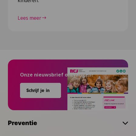
kinderen.
Lees meer
Onze nieuwsbrief ontvangen?
Schrijf je in
Preventie