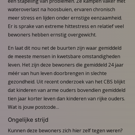
een stapeling van problemen. Ze kampen vaker met
wateroverlast na hoosbuien, ervaren chronisch
meer stress en lijden onder ernstige eenzaamheid.
Er is sprake van extreme hittestress en relatief veel
bewoners hebben ernstig overgewicht.
En laat dit nou net de buurten zijn waar gemiddeld
de meeste mensen in kwetsbare omstandigheden
leven. Het zijn deze bewoners die gemiddeld 24 jaar
méér van hun leven doorbrengen in slechte
gezondheid. Uit recent onderzoek van het CBS blijkt
dat kinderen van arme ouders bovendien gemiddeld
tien jaar korter leven dan kinderen van rijke ouders.
Wat is jouw postcode…
Ongelijke strijd
Kunnen deze bewoners zich hier zelf tegen weren?