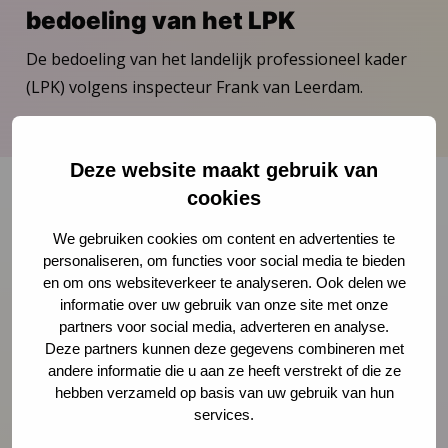
bedoeling van het LPK
De bedoeling van het landelijk professioneel kader
(LPK) volgens inspecteur Frank van Leerdam.
Download publicatie
Deze website maakt gebruik van
cookies
Onze nieuwsbrief ontvangen?
We gebruiken cookies om content en advertenties te
personaliseren, om functies voor social media te bieden
en om ons websiteverkeer te analyseren. Ook delen we
Schrijf je in
informatie over uw gebruik van onze site met onze
partners voor social media, adverteren en analyse.
Deze partners kunnen deze gegevens combineren met
andere informatie die u aan ze heeft verstrekt of die ze
hebben verzameld op basis van uw gebruik van hun
Preventie
services.