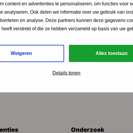
 LPK.
 content en advertenties te personaliseren, om functies voor s
e analyseren. Ook delen we informatie over uw gebruik van onz
adverteren en analyse. Deze partners kunnen deze gegevens c
e heeft verstrekt of die ze hebben verzameld op basis van uw ge
Weigeren
Alles toestaan
ngen?
Details tonen
venties
Onderzoek