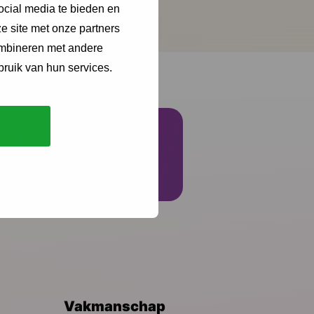
ocial media te bieden en
e site met onze partners
ombineren met andere
bruik van hun services.
Schrijf je in
Vakmanschap