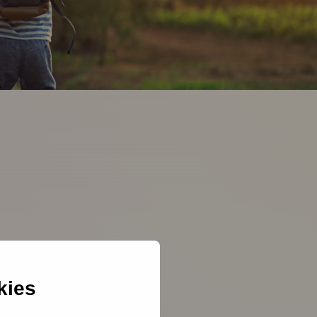
kies
de vragen en