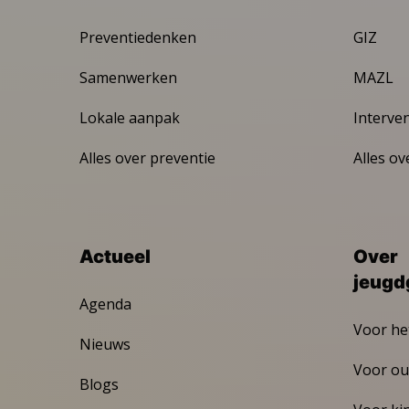
Preventiedenken
GIZ
Samenwerken
MAZL
Lokale aanpak
Interve
Alles over preventie
Alles ov
Actueel
Over
jeugd
Agenda
Voor he
Nieuws
Voor ou
Blogs