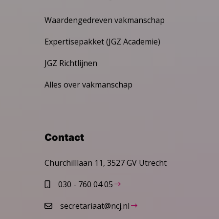
Waardengedreven vakmanschap
Expertisepakket (JGZ Academie)
JGZ Richtlijnen
Alles over vakmanschap
Contact
Churchilllaan 11, 3527 GV Utrecht
030 - 760 04 05
secretariaat@ncj.nl