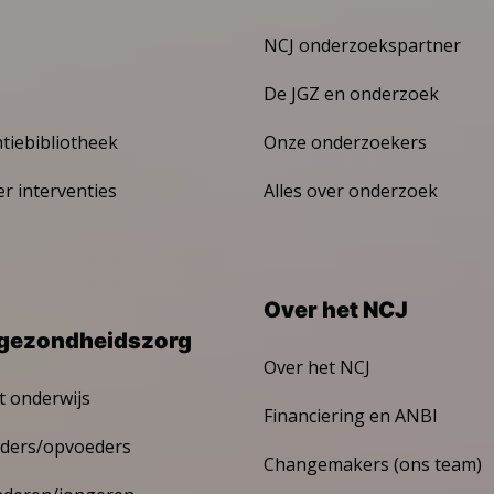
NCJ onderzoekspartner
De JGZ en onderzoek
ntiebibliotheek
Onze onderzoekers
er interventies
Alles over onderzoek
Over het NCJ
gezondheidszorg
Over het NCJ
t onderwijs
Financiering en ANBI
ders/opvoeders
Changemakers (ons team)