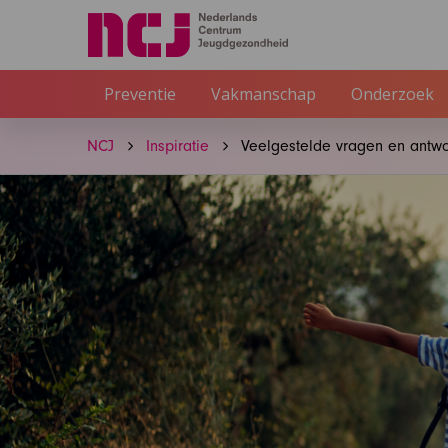
Preventie
Vakmanschap
Onderzoek
NCJ
Inspiratie
Veelgestelde vragen en antw