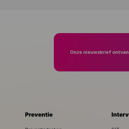
Onze nieuwsbrief ontva
Preventie
Inter