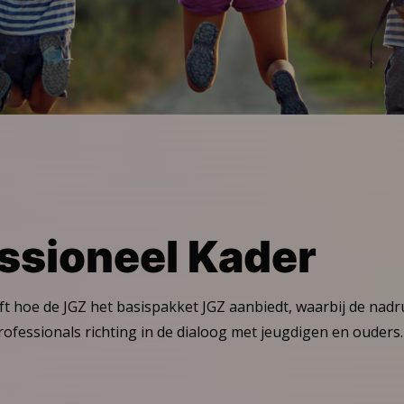
essioneel Kader
ft hoe de JGZ het basispakket JGZ aanbiedt, waarbij de nadru
ofessionals richting in de dialoog met jeugdigen en ouders.