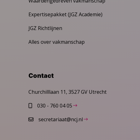
Waardengedreven vakmanschap
Expertisepakket (JGZ Academie)
JGZ Richtlijnen
Alles over vakmanschap
Contact
Churchilllaan 11, 3527 GV Utrecht
030 - 760 04 05
secretariaat@ncj.nl