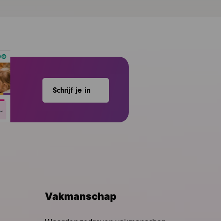
Schrijf je in
Vakmanschap