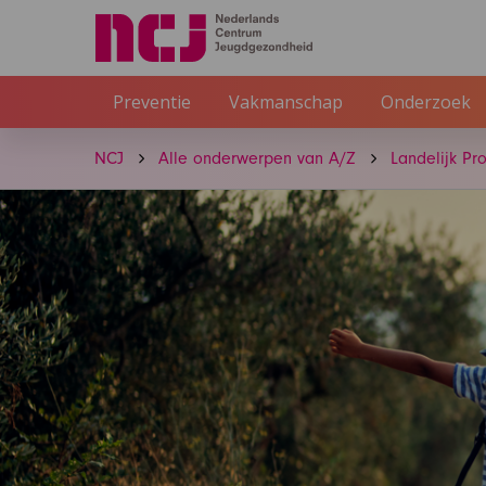
Preventie
Vakmanschap
Onderzoek
NCJ
Alle onderwerpen van A/Z
Landelijk Pr