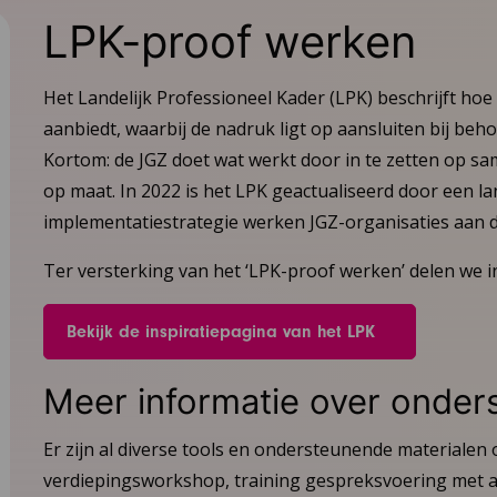
LPK-proof werken
Het Landelijk Professioneel Kader (LPK) beschrijft h
aanbiedt, waarbij de nadruk ligt op aansluiten bij beh
Kortom: de JGZ doet wat werkt door in te zetten op s
op maat. In 2022 is het LPK geactualiseerd door een la
implementatiestrategie werken JGZ-organisaties aan 
Ter versterking van het ‘LPK-proof werken’ delen we i
Bekijk de inspiratiepagina van het LPK
Meer informatie over onder
Er zijn al diverse tools en ondersteunende materialen 
verdiepingsworkshop, training gespreksvoering met ac