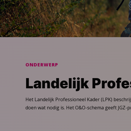
ONDERWERP
Landelijk Prof
Het Landelijk Professioneel Kader (LPK) beschrij
doen wat nodig is. Het O&O-schema geeft JGZ-pr