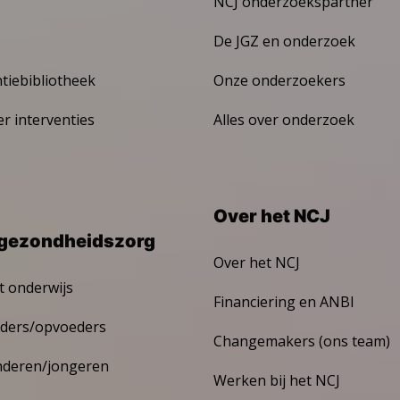
NCJ onderzoekspartner
De JGZ en onderzoek
ntiebibliotheek
Onze onderzoekers
er interventies
Alles over onderzoek
Over het NCJ
gezondheidszorg
Over het NCJ
t onderwijs
Financiering en ANBI
ders/opvoeders
Changemakers (ons team)
nderen/jongeren
Werken bij het NCJ