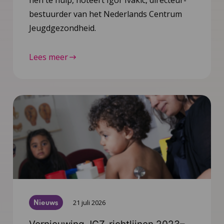
hen te hulp, noteert Igor Ivakic, directeur-
bestuurder van het Nederlands Centrum
Jeugdgezondheid.
Lees meer
Nieuws
21 juli 2026