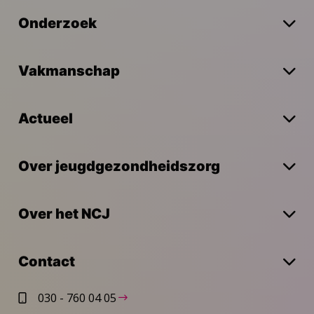
Onderzoek
Vakmanschap
Actueel
Over jeugdgezondheidszorg
Over het NCJ
Contact
030 - 760 04 05