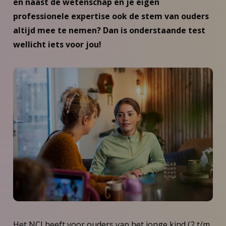
en naast de wetenschap en je eigen
professionele expertise ook de stem van ouders
altijd mee te nemen? Dan is onderstaande test
wellicht iets voor jou!
Het NCJ heeft voor ouders van het jonge kind (2 t/m