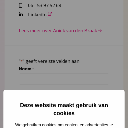
06 - 53 97 52 68
LinkedIn
Lees meer over Aniek van den Braak
"
" geeft vereiste velden aan
*
Naam
*
E-mailadres
*
Deze website maakt gebruik van
cookies
Organisatie
We gebruiken cookies om content en advertenties te