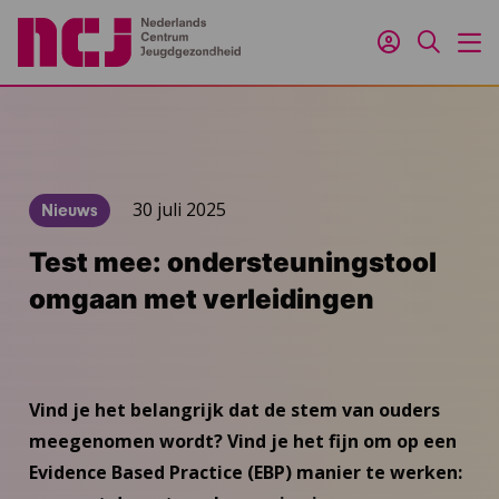
Inloggen
Zoeken
M
30 juli 2025
Nieuws
Test mee: ondersteuningstool
omgaan met verleidingen
Vind je het belangrijk dat de stem van ouders
meegenomen wordt? Vind je het fijn om op een
Evidence Based Practice (EBP) manier te werken: