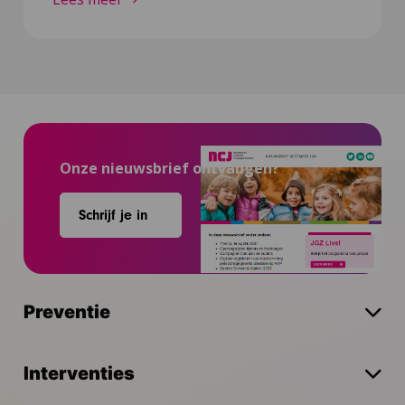
Onze nieuwsbrief ontvangen?
Schrijf je in
Preventie
Interventies