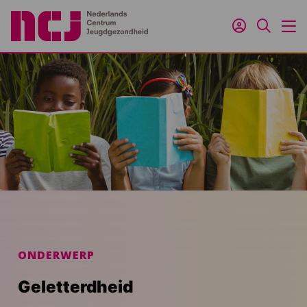
Inloggen
Zoeken
M
ONDERWERP
Geletterdheid