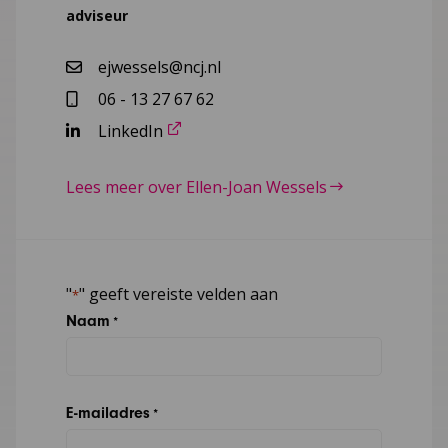
adviseur
ejwessels@ncj.nl
06 - 13 27 67 62
LinkedIn
Lees meer over Ellen-Joan Wessels
"
" geeft vereiste velden aan
*
Naam
*
E-mailadres
*