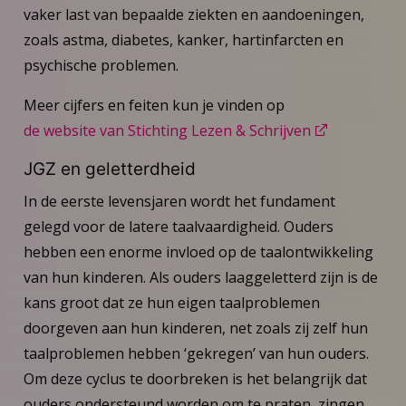
vaker last van bepaalde ziekten en aandoeningen,
zoals astma, diabetes, kanker, hartinfarcten en
psychische problemen.
Meer cijfers en feiten kun je vinden op
de website van Stichting Lezen & Schrijven
JGZ en geletterdheid
In de eerste levensjaren wordt het fundament
gelegd voor de latere taalvaardigheid. Ouders
hebben een enorme invloed op de taalontwikkeling
van hun kinderen. Als ouders laaggeletterd zijn is de
kans groot dat ze hun eigen taalproblemen
doorgeven aan hun kinderen, net zoals zij zelf hun
taalproblemen hebben ‘gekregen’ van hun ouders.
Om deze cyclus te doorbreken is het belangrijk dat
ouders ondersteund worden om te praten, zingen