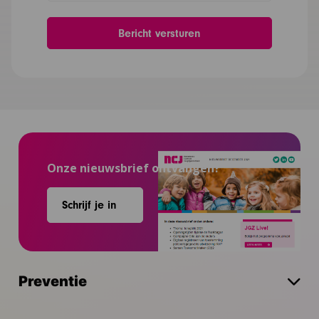
Onze nieuwsbrief ontvangen?
Schrijf je in
Preventie