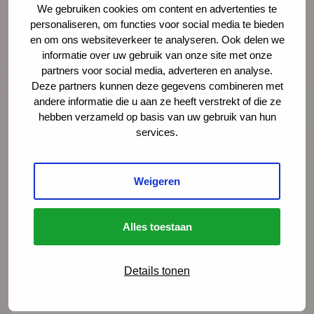
We gebruiken cookies om content en advertenties te
personaliseren, om functies voor social media te bieden
en om ons websiteverkeer te analyseren. Ook delen we
informatie over uw gebruik van onze site met onze
Tanja Geerdes-Maas
partners voor social media, adverteren en analyse.
adviseur
Deze partners kunnen deze gegevens combineren met
andere informatie die u aan ze heeft verstrekt of die ze
tgeerdes@ncj.nl
hebben verzameld op basis van uw gebruik van hun
services.
06 - 48 52 19 69
LinkedIn
Weigeren
Lees meer over Tanja Geerdes-Maas
Alles toestaan
"
" geeft vereiste velden aan
Details tonen
*
Naam
*