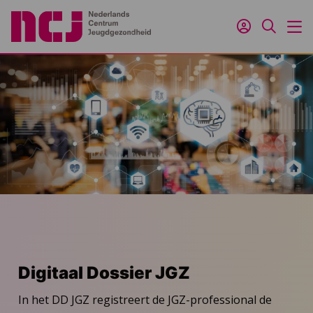
Inloggen
Zoeken
M
Digitaal Dossier JGZ
In het DD JGZ registreert de JGZ-professional de