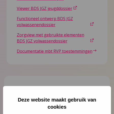
Viewer BDS JGZ jeugddossier
Functioneel ontwerp BDS JGZ
volwassenendossier
Zorgview met gebruikte elementen
BDS JGZ volwassendossier
Documentatie mbt RVP toestemmingen
Meer weten?
Deze website maakt gebruik van
cookies