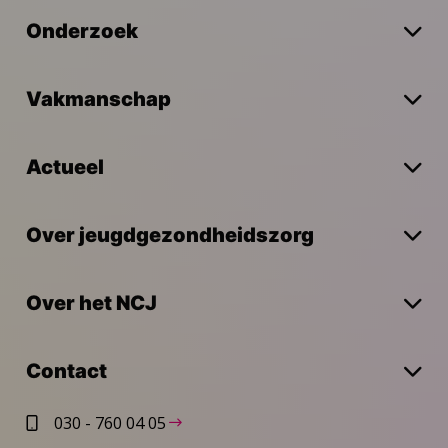
Onderzoek
Vakmanschap
Actueel
Over jeugdgezondheidszorg
Over het NCJ
Contact
030 - 760 04 05