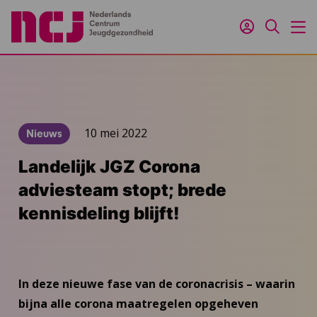
Inloggen
Zoeken
M
10 mei 2022
Nieuws
Landelijk JGZ Corona
adviesteam stopt; brede
kennisdeling blijft!
In deze nieuwe fase van de coronacrisis – waarin
bijna alle corona maatregelen opgeheven