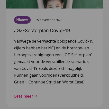
Nieuws
25 november 2022
JGZ-Sectorplan Covid-19
Vanwege de verwachte oplopende Covid-19
cijfers hebben het NCJ en de branche- en
beroepsverenigingen een 'JGZ-Sectorplan'
gemaakt voor de verschillende scenario's
van Covid-19 zoals deze zich mogelijk
kunnen gaan voordoen (Verkoudheid,
Griep+, Continue Strijd en Worst Case).
Lees meer