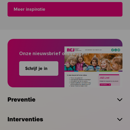
Meer inspiratie
Onze nieuwsbrief ontvangen?
Schrijf je in
Preventie
Interventies