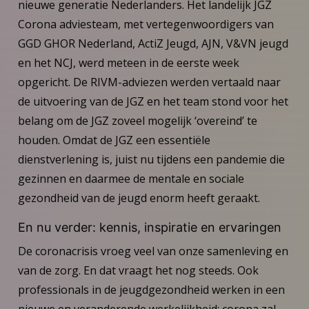
nieuwe generatie Nederlanders. Het landelijk JGZ
Corona adviesteam, met vertegenwoordigers van
GGD GHOR Nederland, ActiZ Jeugd, AJN, V&VN jeugd
en het NCJ, werd meteen in de eerste week
opgericht. De RIVM-adviezen werden vertaald naar
de uitvoering van de JGZ en het team stond voor het
belang om de JGZ zoveel mogelijk ‘overeind’ te
houden. Omdat de JGZ een essentiële
dienstverlening is, juist nu tijdens een pandemie die
gezinnen en daarmee de mentale en sociale
gezondheid van de jeugd enorm heeft geraakt.
En nu verder: kennis, inspiratie en ervaringen
De coronacrisis vroeg veel van onze samenleving en
van de zorg. En dat vraagt het nog steeds. Ook
professionals in de jeugdgezondheid werken in een
nieuwe en veranderende werkelijkheid: corona zal