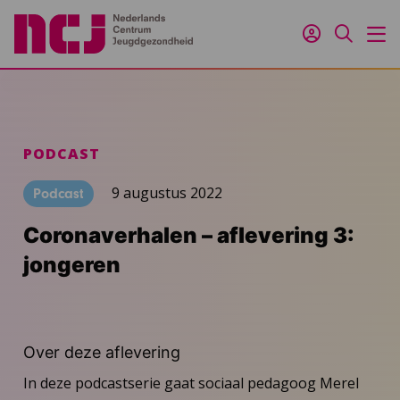
Inloggen
Zoeken
M
PODCAST
9 augustus 2022
Podcast
Coronaverhalen – aflevering 3:
jongeren
Over deze aflevering
In deze podcastserie gaat sociaal pedagoog Merel