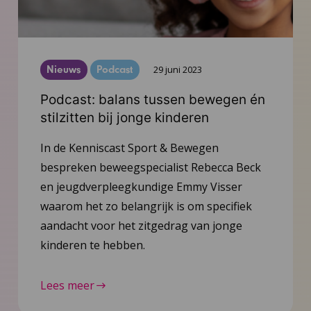
Nieuws
Podcast
29 juni 2023
Podcast: balans tussen bewegen én
stilzitten bij jonge kinderen
In de Kenniscast Sport & Bewegen
bespreken beweegspecialist Rebecca Beck
en jeugdverpleegkundige Emmy Visser
waarom het zo belangrijk is om specifiek
aandacht voor het zitgedrag van jonge
kinderen te hebben.
Lees meer