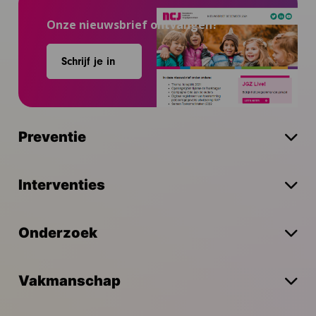
Onze nieuwsbrief ontvangen?
Schrijf je in
Preventie
Interventies
Onderzoek
Vakmanschap