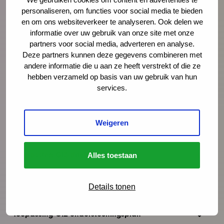
Inhoud van de methodiek
personaliseren, om functies voor social media te bieden
en om ons websiteverkeer te analyseren. Ook delen we
informatie over uw gebruik van onze site met onze
Algemene toepassing GIZ-methodiek
partners voor social media, adverteren en analyse.
Deze partners kunnen deze gegevens combineren met
andere informatie die u aan ze heeft verstrekt of die ze
Registratie
hebben verzameld op basis van uw gebruik van hun
services.
Tijdsinvestering
Weigeren
Prenataal huisbezoek
Toepassing GIZ-driehoek
Alles toestaan
Toepassing GIZ-matrix
Details tonen
Toepassing GIZ-ondersteuningsplan