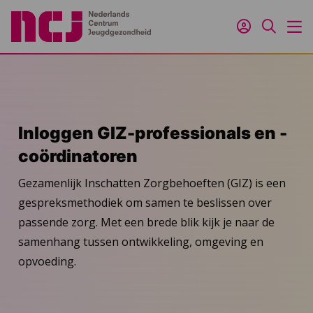
Inloggen
Zoeken
M
Inloggen GIZ-professionals en -
coördinatoren
Gezamenlijk Inschatten Zorgbehoeften (GIZ) is een
gespreksmethodiek om samen te beslissen over
passende zorg. Met een brede blik kijk je naar de
samenhang tussen ontwikkeling, omgeving en
opvoeding.