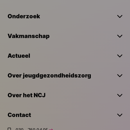
Onderzoek
Vakmanschap
Actueel
Over jeugdgezondheidszorg
Over het NCJ
Contact
030 - 760 04 05