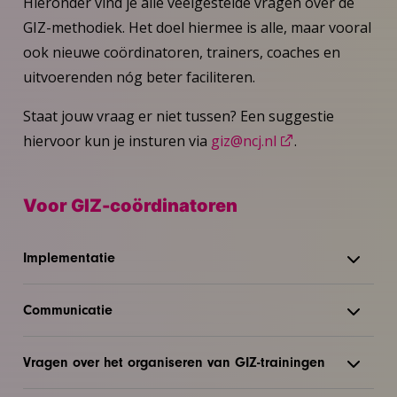
Hieronder vind je alle veelgestelde vragen over de
GIZ-methodiek. Het doel hiermee is alle, maar vooral
ook nieuwe coördinatoren, trainers, coaches en
uitvoerenden nóg beter faciliteren.
Staat jouw vraag er niet tussen? Een suggestie
hiervoor kun je insturen via
giz@ncj.nl
.
Voor GIZ-coördinatoren
Implementatie
Communicatie
Vragen over het organiseren van GIZ-trainingen