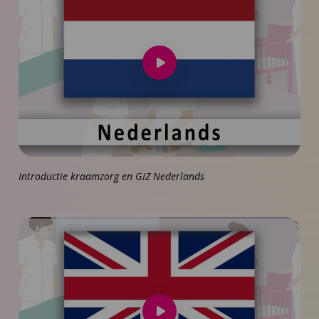
Speel
video
af
Introductie kraamzorg en GIZ Nederlands
Speel