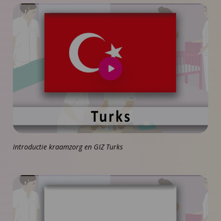
Speel
video
af
Introductie kraamzorg en GIZ Turks