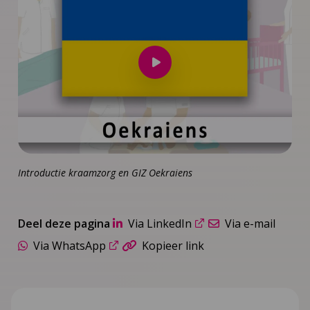
Speel
video
af
Introductie kraamzorg en GIZ Oekraiens
Deel deze pagina
Via LinkedIn
Via e-mail
Via WhatsApp
Kopieer link