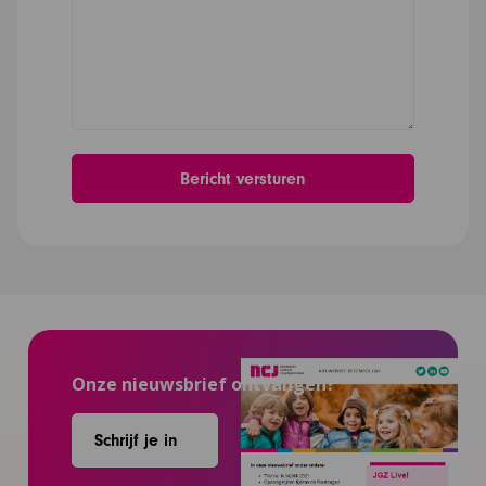
Onze nieuwsbrief ontvangen?
Schrijf je in