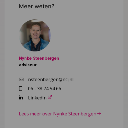
Meer weten?
Nynke Steenbergen
adviseur
nsteenbergen@ncj.nl
06 - 38 74 54 66
LinkedIn
Lees meer over Nynke Steenbergen