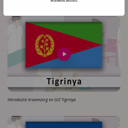
Speel
video
af
Introductie kraamzorg en GIZ Tigrinya