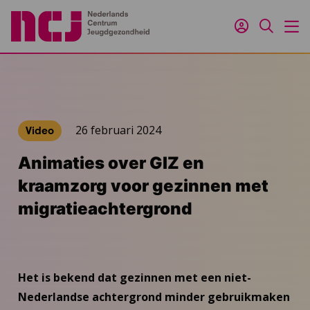
Inloggen
Zoeken
M
26 februari 2024
Video
Animaties over GIZ en
kraamzorg voor gezinnen met
migratieachtergrond
Het is bekend dat gezinnen met een niet-
Nederlandse achtergrond minder gebruikmaken