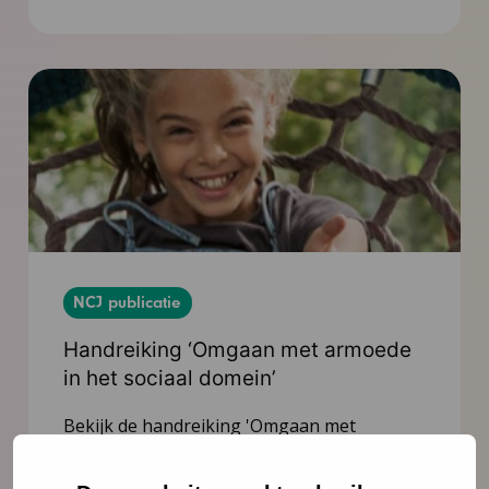
NCJ publicatie
Handreiking ‘Omgaan met armoede
in het sociaal domein’
Bekijk de handreiking 'Omgaan met
armoede in de jeugdgezondheid. Een
handreiking voor professionals in het