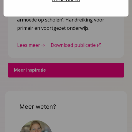
Bekijk de handreiking 'Omgaan met
armoede op scholen'. Handreiking voor
primair en voortgezet onderwijs.
Lees meer
Download publicatie
Meer inspiratie
Meer weten?