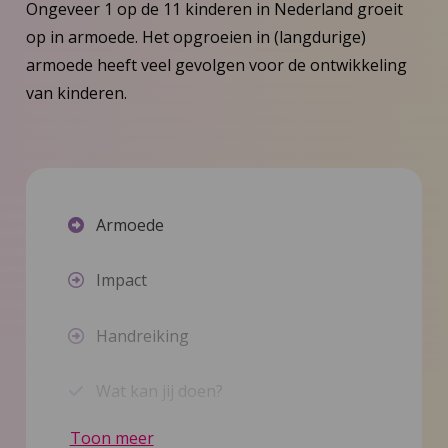
Ongeveer 1 op de 11 kinderen in Nederland groeit
op in armoede. Het opgroeien in (langdurige)
armoede heeft veel gevolgen voor de ontwikkeling
van kinderen.
Armoede
Impact
Handreiking
Wat kan jij doen?
Toon meer
Nieuws