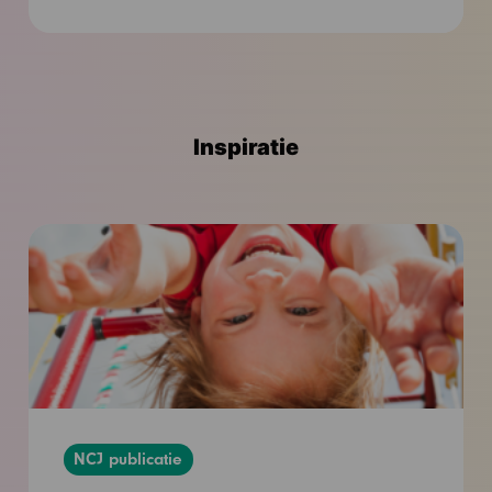
Inspiratie
Contact
Inspiratie
NCJ publicatie