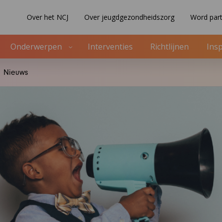
Over het NCJ
Over jeugdgezondheidszorg
Word part
Onderwerpen
Interventies
Richtlijnen
Insp
Nieuws