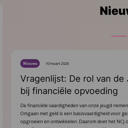
Nie
Nieuws
10 maart 2026
Vragenlijst: De rol van de
bij financiële opvoeding
De financiële vaardigheden van onze jeugd nemen a
Omgaan met geld is een basisvaardigheid voor g
opgroeien en ontwikkelen. Daarom doet het NCJ 