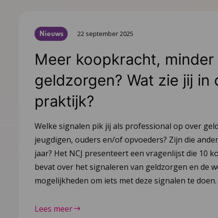
Nieuws
22 september 2025
Meer koopkracht, minder
geldzorgen? Wat zie jij in
praktijk?
Welke signalen pik jij als professional op over gel
jeugdigen, ouders en/of opvoeders? Zijn die ander
jaar? Het NCJ presenteert een vragenlijst die 10 k
bevat over het signaleren van geldzorgen en de 
mogelijkheden om iets met deze signalen te doen.
Lees meer