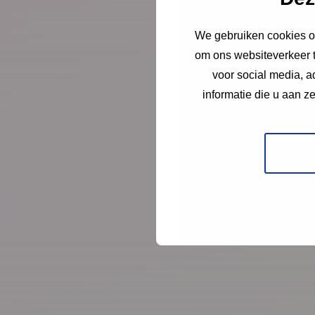
We gebruiken cookies om
om ons websiteverkeer t
voor social media, 
informatie die u aan z