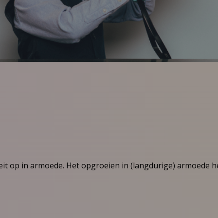
it op in armoede. Het opgroeien in (langdurige) armoede h