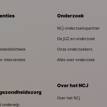
venties
Onderzoek
NCJ onderzoekspartner
De JGZ en onderzoek
ntiebibliotheek
Onze onderzoekers
er interventies
Alles over onderzoek
Over het NCJ
gezondheidszorg
Over het NCJ
t onderwijs