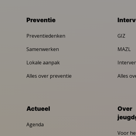
Preventie
Inter
Preventiedenken
GIZ
Samenwerken
MAZL
Lokale aanpak
Interve
Alles over preventie
Alles ov
Actueel
Over
jeugd
Agenda
Voor he