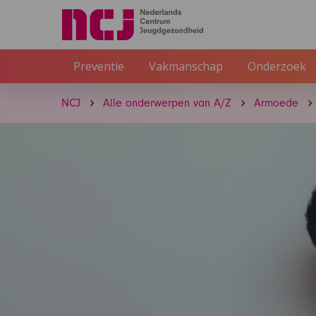
Preventie
Vakmanschap
Onderzoek
NCJ
Alle onderwerpen van A/Z
Armoede