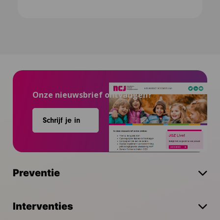
Onze nieuwsbrief ontvangen?
Schrijf je in
Preventie
Interventies