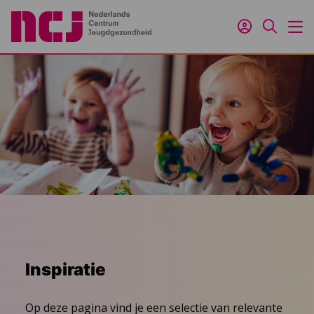
Inloggen
Zoeken
M
Inspiratie
Op deze pagina vind je een selectie van relevante