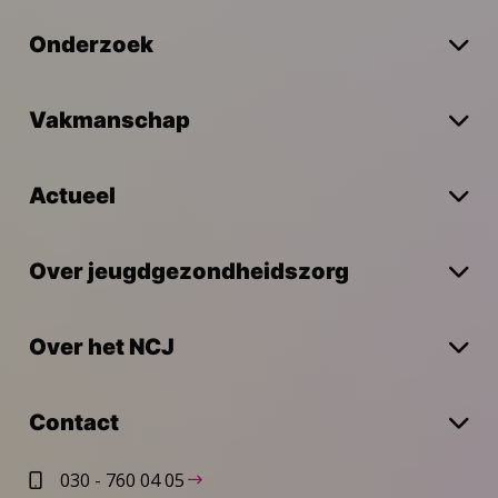
Onderzoek
Vakmanschap
Actueel
Over jeugdgezondheidszorg
Over het NCJ
Contact
030 - 760 04 05