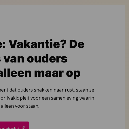
e: Vakantie? De
s van ouders
alleen maar op
ment dat ouders snakken naar rust, staan ze
Igor Ivakic pleit voor een samenleving waarin
 alleen voor staan.
opiniestuk