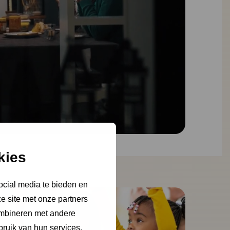
kies
ocial media te bieden en
e site met onze partners
ombineren met andere
bruik van hun services.