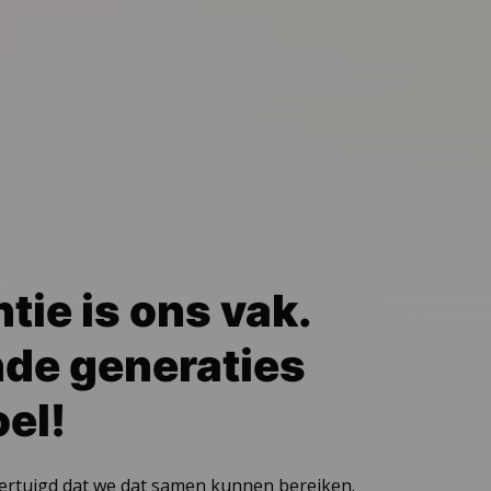
tie is ons vak.
de generaties
el!
vertuigd dat we dat samen kunnen bereiken.