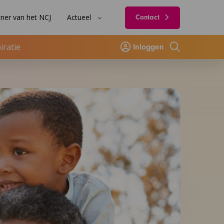
ner van het NCJ
Actueel
Contact
iratie
Inloggen
Zoeken