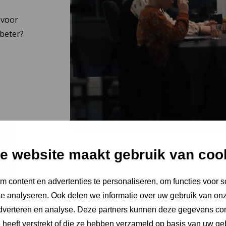
 voor
beter?
e website maakt gebruik van coo
 content en advertenties te personaliseren, om functies voor s
e analyseren. Ook delen we informatie over uw gebruik van onz
adverteren en analyse. Deze partners kunnen deze gegevens c
e heeft verstrekt of die ze hebben verzameld op basis van uw ge