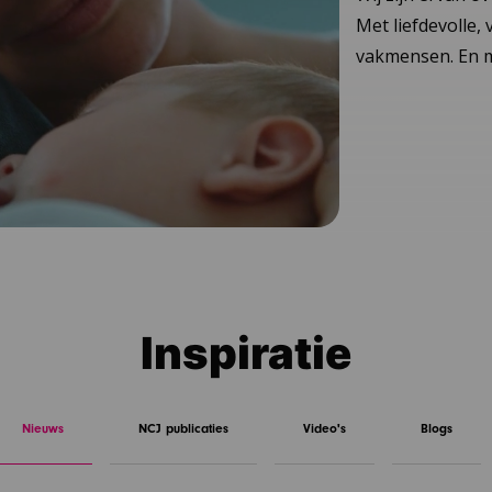
Met liefdevolle,
vakmensen. En m
Inspiratie
Nieuws
NCJ publicaties
Video's
Blogs