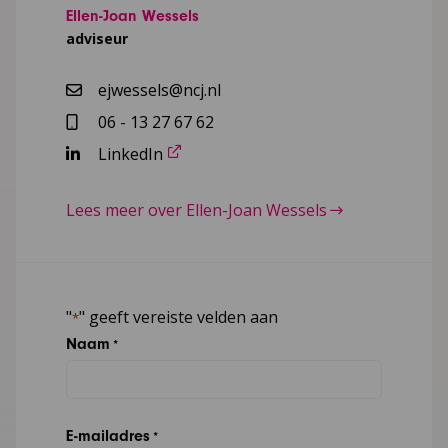
Ellen-Joan Wessels
adviseur
ejwessels@ncj.nl
06 - 13 27 67 62
LinkedIn
Lees meer over Ellen-Joan Wessels
"
" geeft vereiste velden aan
*
Naam
*
E-mailadres
*