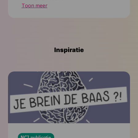
Toon meer
Nieuws
Inspiratie
Contact
Inspiratie
NCJ publicatie