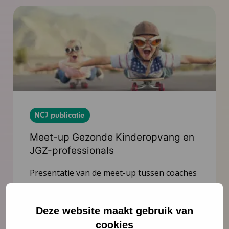
NCJ publicatie
Meet-up Gezonde Kinderopvang en
JGZ-professionals
Presentatie van de meet-up tussen coaches
van Gezonde Kinderopvang, JGZ-
professionals en het NCJ.
Deze website maakt gebruik van
cookies