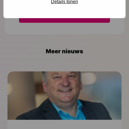
Details tonen
Meer nieuws