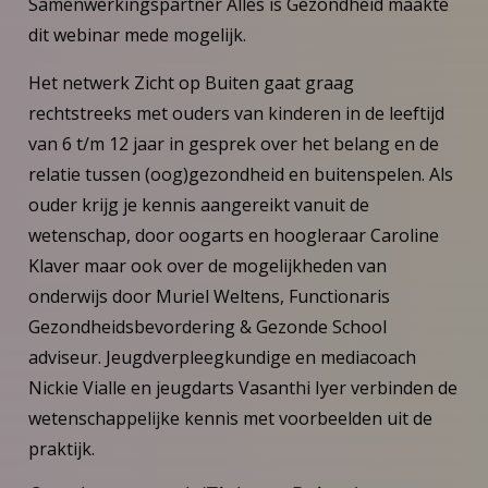
Samenwerkingspartner Alles is Gezondheid maakte
dit webinar mede mogelijk.
Het netwerk Zicht op Buiten gaat graag
rechtstreeks met ouders van kinderen in de leeftijd
van 6 t/m 12 jaar in gesprek over het belang en de
relatie tussen (oog)gezondheid en buitenspelen. Als
ouder krijg je kennis aangereikt vanuit de
wetenschap, door oogarts en hoogleraar Caroline
Klaver maar ook over de mogelijkheden van
onderwijs door Muriel Weltens, Functionaris
Gezondheidsbevordering & Gezonde School
adviseur. Jeugdverpleegkundige en mediacoach
Nickie Vialle en jeugdarts Vasanthi Iyer verbinden de
wetenschappelijke kennis met voorbeelden uit de
praktijk.