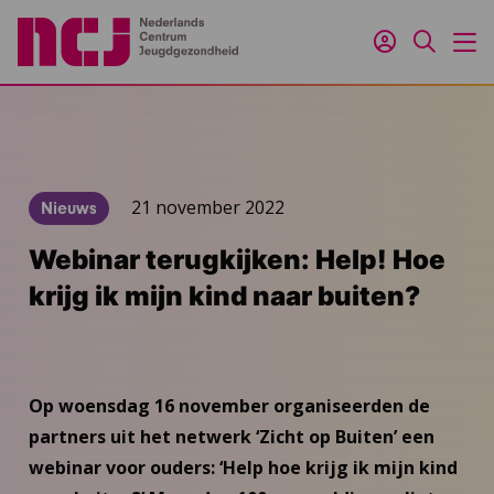
Inloggen
Zoeken
M
21 november 2022
Nieuws
Webinar terugkijken: Help! Hoe
krijg ik mijn kind naar buiten?
Op woensdag 16 november organiseerden de
partners uit het netwerk ‘Zicht op Buiten’ een
webinar voor ouders: ‘Help hoe krijg ik mijn kind