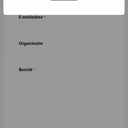
E-mailadres
*
Organisatie
Bericht
*