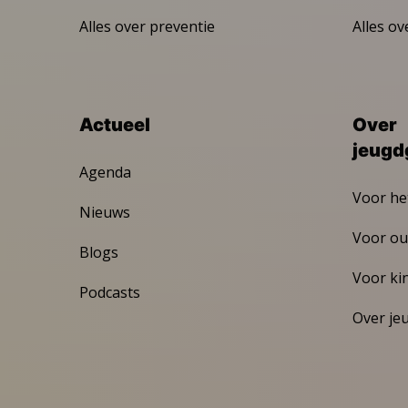
Alles over preventie
Alles ov
Actueel
Over
jeugd
Agenda
Voor he
Nieuws
Voor ou
Blogs
Voor ki
Podcasts
Over je