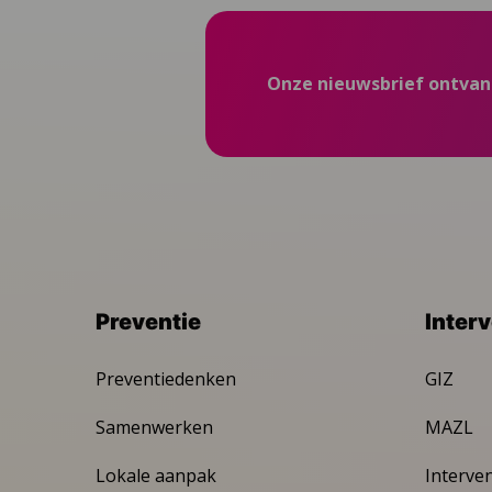
Onze nieuwsbrief ontva
Preventie
Inter
Preventiedenken
GIZ
Samenwerken
MAZL
Lokale aanpak
Interve