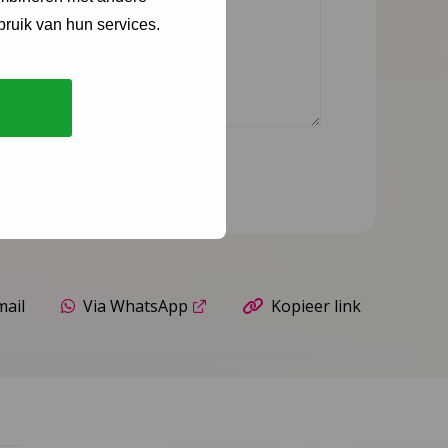
bruik van hun services.
mail
Via WhatsApp
Kopieer link