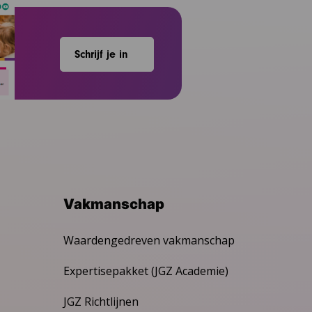
Schrijf je in
Vakmanschap
Waardengedreven vakmanschap
Expertisepakket (JGZ Academie)
JGZ Richtlijnen