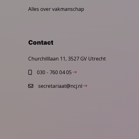
Alles over vakmanschap
Contact
Churchilllaan 11, 3527 GV Utrecht
030 - 760 04 05
secretariaat@ncj.nl