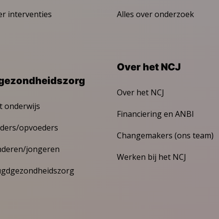
er interventies
Alles over onderzoek
Over het NCJ
gezondheidszorg
Over het NCJ
t onderwijs
Financiering en ANBI
ders/opvoeders
Changemakers (ons team)
nderen/jongeren
Werken bij het NCJ
ugdgezondheidszorg