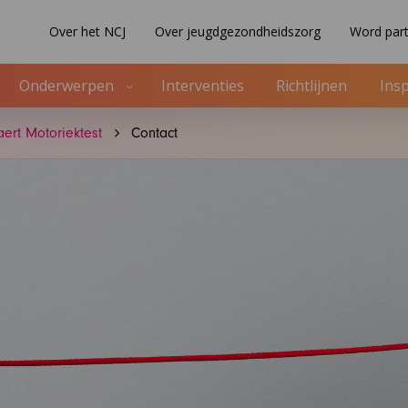
Over het NCJ
Over jeugdgezondheidszorg
Word part
Onderwerpen
Interventies
Richtlijnen
Insp
ert Motoriektest
Contact