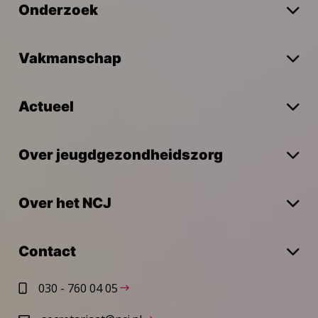
Onderzoek
Vakmanschap
Actueel
Over jeugdgezondheidszorg
Over het NCJ
Contact
030 - 760 04 05