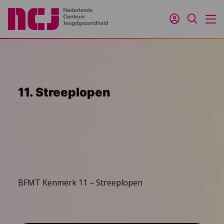
Inloggen
Zoeken
M
11. Streeplopen
BFMT Kenmerk 11 – Streeplopen