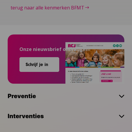
terug naar alle kenmerken BFMT
Onze nieuwsbrief ontvangen?
Schrijf je in
Preventie
Interventies