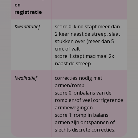
en
registratie
Kwantitatief
score 0: kind stapt meer dan
2 keer naast de streep, slaat
stukken over (meer dan 5
cm), of valt
score 1:stapt maximaal 2x
naast de streep.
Kwalitatief
correcties nodig met
armen/romp
score 0: onbalans van de
romp en/of veel corrigerende
armbewegingen
score 1: romp in balans,
armen zijn ontspannen of
slechts discrete correcties.