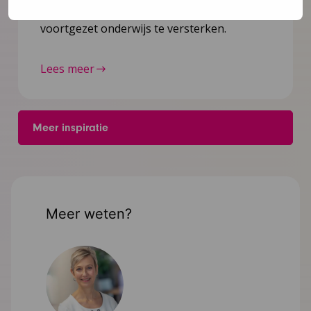
gezondheid van leerlingen op het
voortgezet onderwijs te versterken.
Lees meer
Meer inspiratie
Meer weten?