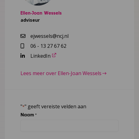
Ellen-Joan Wessels
adviseur
ejwessels@ncj.nl
06 - 13 27 67 62
LinkedIn
Lees meer over Ellen-Joan Wessels
"
" geeft vereiste velden aan
*
Naam
*