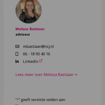
Melissa Bastiaan
adviseur
mbastiaan@ncj.nl
06 - 18 90 40 16
LinkedIn
Lees meer over Melissa Bastiaan
"
" geeft vereiste velden aan
*