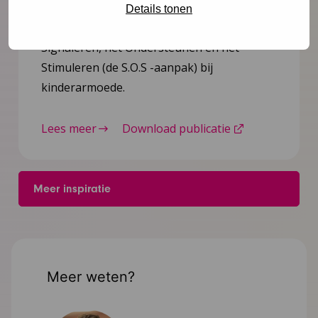
Annelies Kassenberg, samen met Petra
Details tonen
Kletter concrete werkwijzen voor het
Signaleren, het Ondersteunen en het
Stimuleren (de S.O.S -aanpak) bij
kinderarmoede.
Lees meer
Download publicatie
Meer inspiratie
Meer weten?