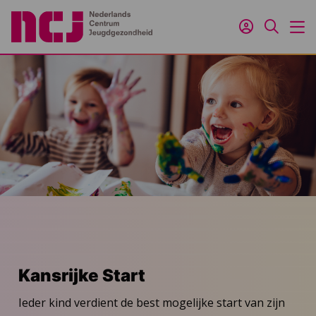
Inloggen
Zoeken
M
Kansrijke Start
Ieder kind verdient de best mogelijke start van zijn