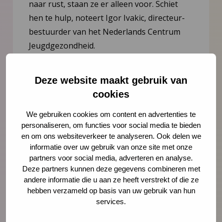
naar rust, staan ze er alleen voor. Schiet
hen te hulp, noteert Igor Ivakic, directeur-
bestuurder van het Nederlands Centrum
Jeugdgezondheid.
Lees meer
Deze website maakt gebruik van
cookies
We gebruiken cookies om content en advertenties te
personaliseren, om functies voor social media te bieden
en om ons websiteverkeer te analyseren. Ook delen we
informatie over uw gebruik van onze site met onze
partners voor social media, adverteren en analyse.
Deze partners kunnen deze gegevens combineren met
andere informatie die u aan ze heeft verstrekt of die ze
hebben verzameld op basis van uw gebruik van hun
services.
Nieuws
21 juli 2026