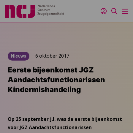
Inloggen
Zoeken
M
6 oktober 2017
Nieuws
Eerste bijeenkomst JGZ
Aandachtsfunctionarissen
Kindermishandeling
Op 25 september j.l. was de eerste bijeenkomst
voor JGZ Aandachtsfunctionarissen