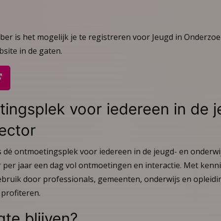
er is het mogelijk je te registreren voor Jeugd in Onderzo
site in de gaten.
ingsplek voor iedereen in de 
ector
s dé ontmoetingsplek voor iedereen in de jeugd- en onderwi
per jaar een dag vol ontmoetingen en interactie. Met kenni
ebruik door professionals, gemeenten, onderwijs en opleid
profiteren.
te blijven?