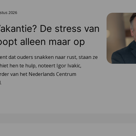
stus 2026
Vakantie? De stress van
oopt alleen maar op
ent dat ouders snakken naar rust, staan ze
hiet hen te hulp, noteert Igor Ivakic,
urder van het Nederlands Centrum
.