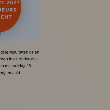
jdse) resultaten delen
den in de onderwijs-
en met vrijdag 18
endgemaakt.