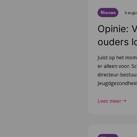
Nieuws
4 augu
Opinie: 
ouders l
Juist op het mom
er alleen voor. Sc
directeur-bestu
Jeugdgezondheid
Lees meer