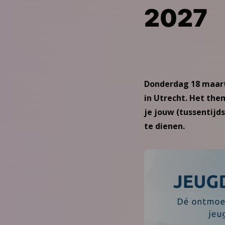
2027
Donderdag 18 maart 
in Utrecht. Het the
je jouw (tussentijd
te dienen.