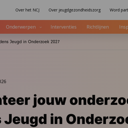
Over het NCJ
Over jeugdgezondheidszorg
Word part
Onderwerpen
Interventies
Richtlijnen
Insp
jdens Jeugd in Onderzoek 2027
026
teer jouw onderzo
s Jeugd in Onderzo