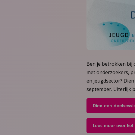
Ben je betrokken bij 
met onderzoekers, pr
en jeugdsector? Dien 
september. Uiterlijk
Dien een deelsessie
Lees meer over het