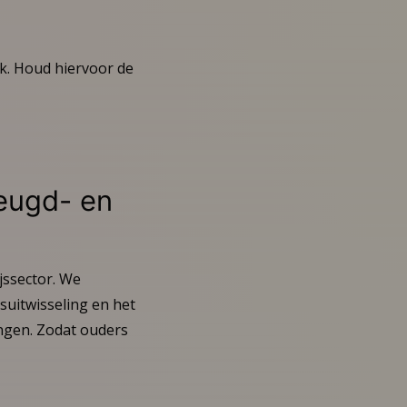
ek. Houd hiervoor de
jeugd- en
jssector. We
suitwisseling en het
ingen. Zodat ouders