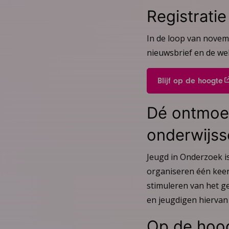
Registratie
In de loop van novemb
nieuwsbrief en de web
Blijf op de hoogte
Dé ontmoet
onderwijss
Jeugd in Onderzoek i
organiseren één keer 
stimuleren van het g
en jeugdigen hiervan 
Op de hoog