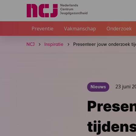
Preventie
Vakmanschap
Onderzoek
NCJ
Inspiratie
Presenteer jouw onderzoek ti
23 juni 2
Nieuws
Presen
tijden