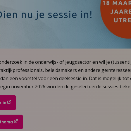
onderzoek in de onderwijs- of jeugdsector en wil je (tussenti
aktijkprofessionals, beleidsmakers en andere geïnteresseer
dan een voorstel voor een deelsessie in. Dat is mogelijk tot 
 begin november 2026 worden de geselecteerde sessies bek
 in
 thema