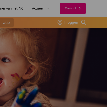
ner van het NCJ
Actueel
Contact
iratie
Inloggen
Zoeken