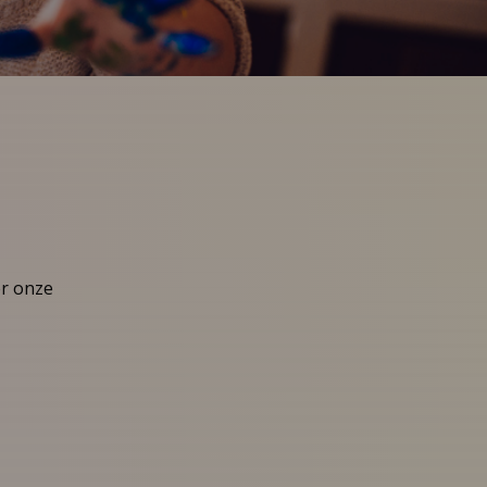
er onze