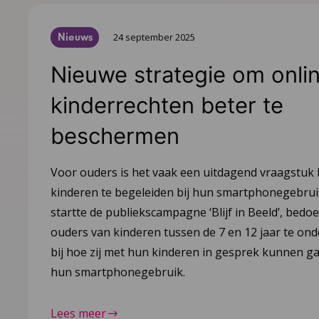
Nieuws
24 september 2025
Nieuwe strategie om onli
kinderrechten beter te
beschermen
Voor ouders is het vaak een uitdagend vraagstuk
kinderen te begeleiden bij hun smartphonegebru
startte de publiekscampagne ‘Blijf in Beeld’, bedo
ouders van kinderen tussen de 7 en 12 jaar te on
bij hoe zij met hun kinderen in gesprek kunnen g
hun smartphonegebruik.
Lees meer