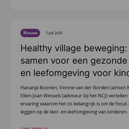
Nieuws
7 juli 2025
Healthy village beweging:
samen voor een gezonde 
en leefomgeving voor kin
Hananja Boonen, Vionne van der Borden (artsen 
Ellen-Joan Wessels (adviseur bij het NCJ) vertellen
ervaring waarom het zo belangrijk is om de focus 
leggen op de leer- en leefomgeving van kinderen.
Lees meer