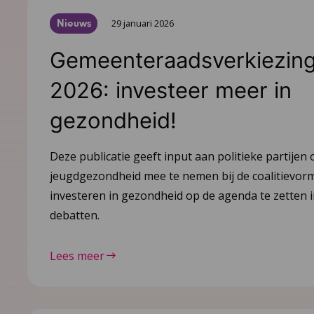
Nieuws
29 januari 2026
Gemeenteraadsverkiezin
2026: investeer meer in
gezondheid!
Deze publicatie geeft input aan politieke partijen
jeugdgezondheid mee te nemen bij de coalitievor
investeren in gezondheid op de agenda te zetten i
debatten.
Lees meer