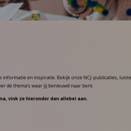
 informatie en inspiratie. Bekijk onze NCJ-publicaties, luist
teer de thema’s waar jij benieuwd naar bent.
ema, vink ze hieronder dan allebei aan.