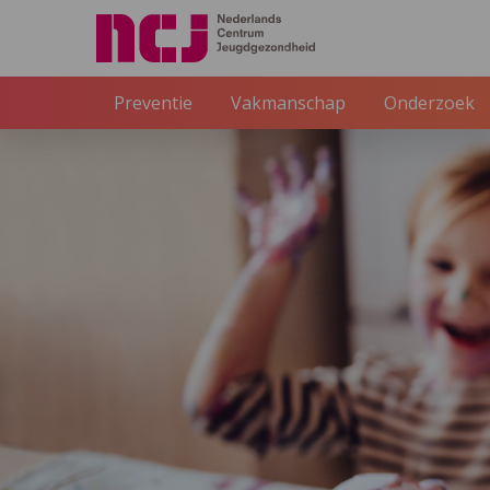
Preventie
Vakmanschap
Onderzoek