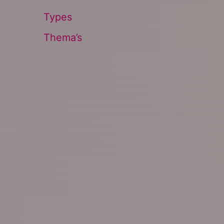
Types
Thema’s