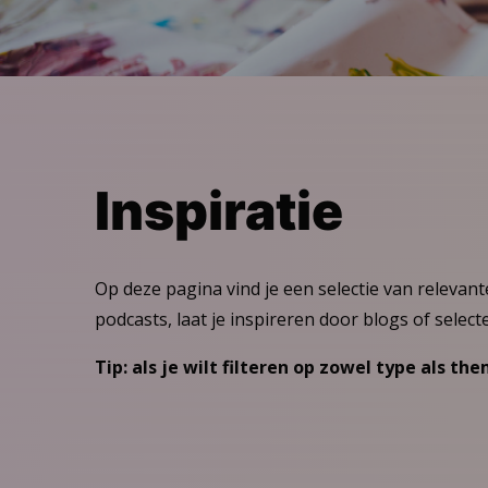
Inspiratie
Op deze pagina vind je een selectie van relevante
podcasts, laat je inspireren door blogs of selec
Tip: als je wilt filteren op zowel type als th