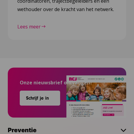
coördinatoren, trajectbegeleiders en een
wethouder over de kracht van het netwerk.
Lees meer
Onze nieuwsbrief ontvangen?
Schrijf je in
Preventie