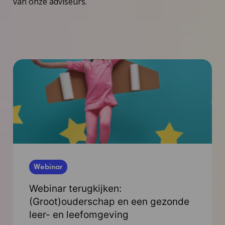
van onze adviseurs.
Webinar
Webinar terugkijken:
(Groot)ouderschap en een gezonde
leer- en leefomgeving