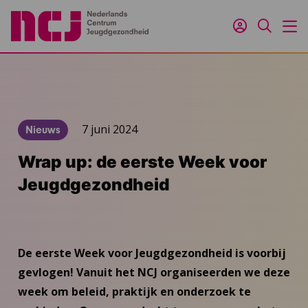
Inloggen
Zoeken
M
7 juni 2024
Nieuws
Wrap up: de eerste Week voor
Jeugdgezondheid
De eerste Week voor Jeugdgezondheid is voorbij
gevlogen! Vanuit het NCJ organiseerden we deze
week om beleid, praktijk en onderzoek te