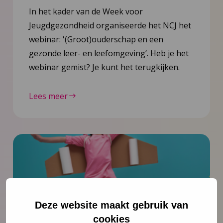
In het kader van de Week voor
Jeugdgezondheid organiseerde het NCJ het
webinar: '(Groot)ouderschap en een
gezonde leer- en leefomgeving’. Heb je het
webinar gemist? Je kunt het terugkijken.
Lees meer
Deze website maakt gebruik van
cookies