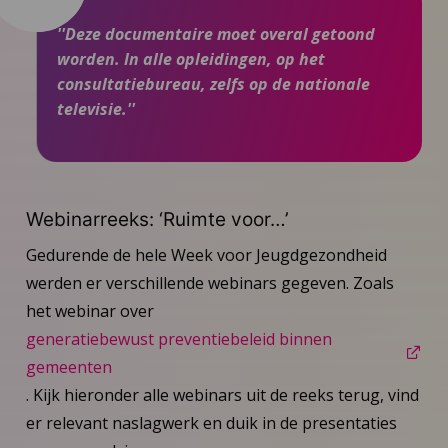
''Deze documentaire moet overal getoond
worden. In alle opleidingen, op het
consultatiebureau, zelfs op de nationale
televisie.''
Webinarreeks: ‘Ruimte voor…’
Gedurende de hele Week voor Jeugdgezondheid
werden er verschillende webinars gegeven. Zoals
het webinar over
generatiebewust preventiebeleid binnen
gemeenten
. Kijk hieronder alle webinars uit de reeks terug, vind
er relevant naslagwerk en duik in de presentaties